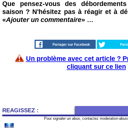
Que pensez-vous des débordements
saison ? N'hésitez pas à réagir et à d
«
Ajouter un commentaire
» …
Partager sur Facebook
Part
Un problème avec cet article ? 
cliquant sur ce lien
REAGISSEZ :
Pour signaler un abus, contactez
moderation-abus