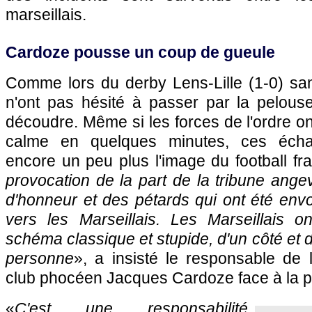
marseillais.
Cardoze pousse un coup de gueule
Comme lors du derby Lens-Lille (1-0) sam
n'ont pas hésité à passer par la pelous
découdre. Même si les forces de l'ordre on
calme en quelques minutes, ces échau
encore un peu plus l'image du football fra
provocation de la part de la tribune ange
d'honneur et des pétards qui ont été env
vers les Marseillais. Les Marseillais o
schéma classique et stupide, d'un côté et d
personne
», a insisté le responsable de
club phocéen Jacques Cardoze face à la p
«
C'est une responsabilité