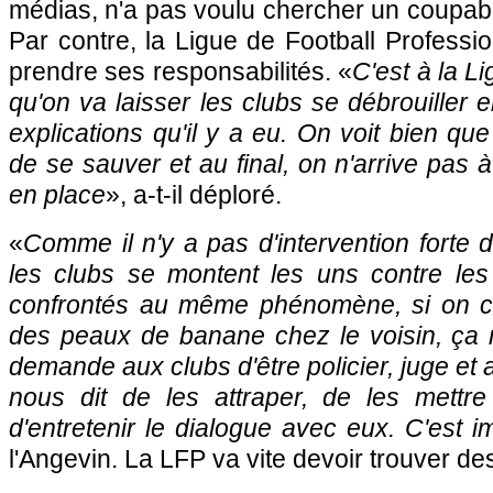
médias, n'a pas voulu chercher un coupable
Par contre, la Ligue de Football Professi
prendre ses responsabilités. «
C'est à la L
qu'on va laisser les clubs se débrouiller 
explications qu'il y a eu. On voit bien q
de se sauver et au final, on n'arrive pas 
en place
», a-t-il déploré.
«
Comme il n'y a pas d'intervention forte de 
les clubs se montent les uns contre les
confrontés au même phénomène, si on 
des peaux de banane chez le voisin, ça n
demande aux clubs d'être policier, juge et 
nous dit de les attraper, de les mettr
d'entretenir le dialogue avec eux. C'est i
l'Angevin. La LFP va vite devoir trouver d