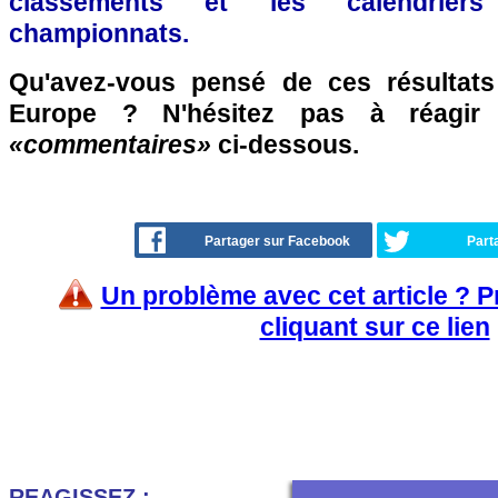
classements et les calendriers
championnats.
Qu'avez-vous pensé de ces résultat
Europe ? N'hésitez pas à réagir 
«commentaires»
ci-dessous.
Partager sur Facebook
Part
Un problème avec cet article ? 
cliquant sur ce lien
REAGISSEZ :