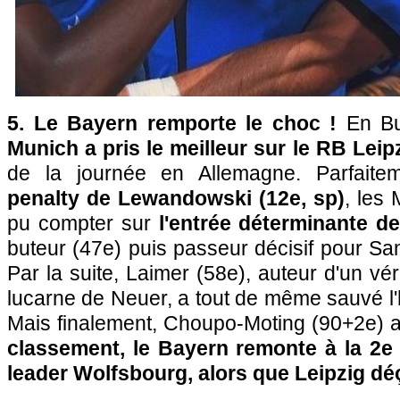
5. Le Bayern remporte le choc !
En B
Munich a pris le meilleur sur le RB Leipz
de la journée en Allemagne. Parfait
penalty de Lewandowski (12e, sp)
, les
pu compter sur
l'entrée déterminante de
buteur (47e) puis passeur décisif pour San
Par la suite, Laimer (58e), auteur d'un vér
lucarne de Neuer, a tout de même sauvé l
Mais finalement, Choupo-Moting (90+2e) a
classement, le Bayern remonte à la 2e 
leader Wolfsbourg, alors que Leipzig déç