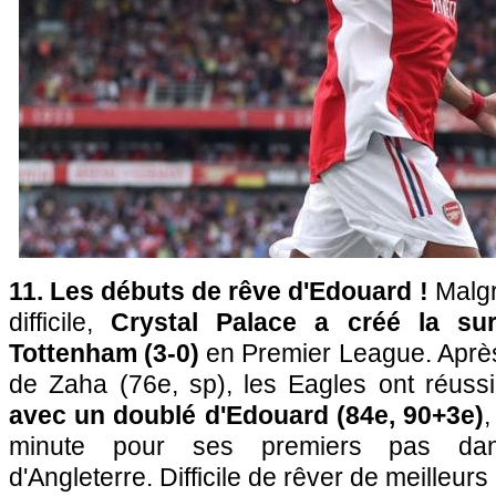
11. Les débuts de rêve d'Edouard !
Malgr
difficile,
Crystal Palace a créé la su
Tottenham (3-0)
en Premier League. Après
de Zaha (76e, sp), les Eagles ont réussi 
avec un doublé d'Edouard (84e, 90+3e)
,
minute pour ses premiers pas dan
d'Angleterre. Difficile de rêver de meilleurs