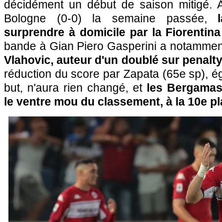
décidément un début de saison mitigé. 
Bologne (0-0) la semaine passée,
surprendre à domicile par la Fiorentina
bande à Gian Piero Gasperini a notamment
Vlahovic, auteur d'un doublé sur penalty
réduction du score par Zapata (65e sp), ég
but, n'aura rien changé, et
les Bergamas
le ventre mou du classement, à la 10e pl