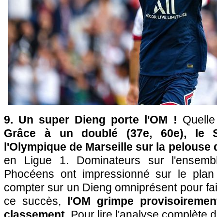
9. Un super Dieng porte l'OM !
Quelle 
Grâce à un doublé (37e, 60e), le S
l'Olympique de Marseille sur la pelouse 
en Ligue 1. Dominateurs sur l'ensembl
Phocéens ont impressionné sur le plan 
compter sur un Dieng omniprésent pour fair
ce succès,
l'OM grimpe provisoiremen
classement
. Pour lire l'analyse complète d