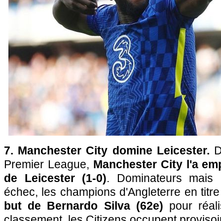
7. Manchester City domine Leicester.
D
Premier League,
Manchester City l'a em
de Leicester (1-0)
. Dominateurs mais 
échec, les champions d'Angleterre en titr
but de Bernardo Silva (62e)
pour réali
classement, les Citizens occupent provisoi