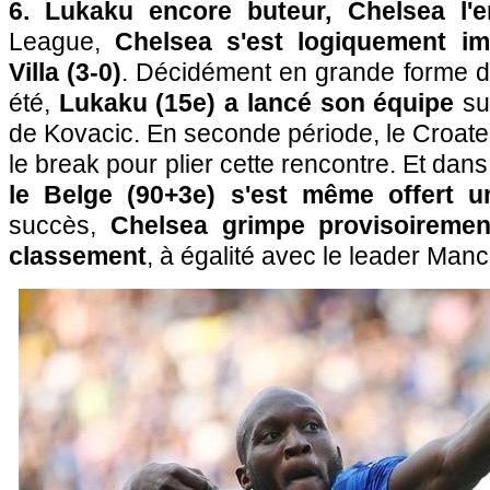
6. Lukaku encore buteur, Chelsea l'e
League,
Chelsea s'est logiquement i
Villa (3-0)
. Décidément en grande forme d
été,
Lukaku (15e) a lancé son équipe
su
de Kovacic. En seconde période, le Croate 
le break pour plier cette rencontre. Et dans
le Belge (90+3e) s'est même offert u
succès,
Chelsea grimpe provisoiremen
classement
, à égalité avec le leader Man