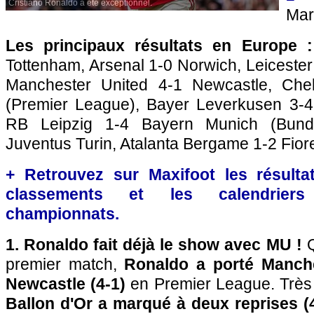
Cristiano Ronaldo a été exceptionnel.
Mars
Les principaux résultats en Europe :
Tottenham, Arsenal 1-0 Norwich, Leicester
Manchester United 4-1 Newcastle, Chel
(Premier League), Bayer Leverkusen 3-4
RB Leipzig 1-4 Bayern Munich (Bunde
Juventus Turin, Atalanta Bergame 1-2 Fiore
+ Retrouvez sur Maxifoot les résultat
classements et les calendriers
championnats.
1. Ronaldo fait déjà le show avec MU !
Q
premier match,
Ronaldo a porté Manche
Newcastle (4-1)
en Premier League. Très
Ballon d'Or a marqué à deux reprises (