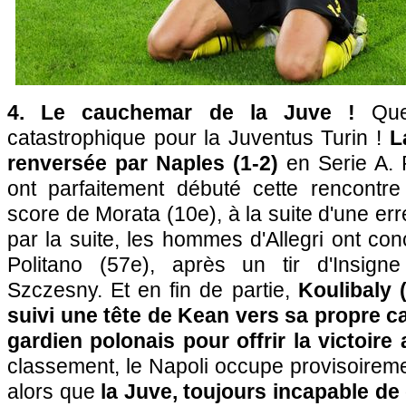
4. Le cauchemar de la Juve !
Qu
catastrophique pour la Juventus Turin !
L
renversée par Naples (1-2)
en Serie A. 
ont parfaitement débuté cette rencontre
score de Morata (10e), à la suite d'une er
par la suite, les hommes d'Allegri ont con
Politano (57e), après un tir d'Insig
Szczesny. Et en fin de partie,
Koulibaly 
suivi une tête de Kean vers sa propre c
gardien polonais pour offrir la victoire
classement, le Napoli occupe provisoireme
alors que
la Juve, toujours incapable de