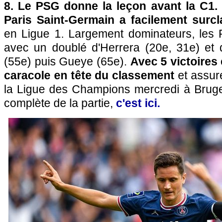
8. Le PSG donne la leçon avant la C1.
Paris Saint-Germain a facilement surcl
en Ligue 1. Largement dominateurs, les P
avec un doublé d'Herrera (20e, 31e) et
(55e) puis Gueye (65e).
Avec 5 victoires
caracole en tête du classement
et assur
la Ligue des Champions mercredi à Bruges
complète de la partie,
c'est ici.