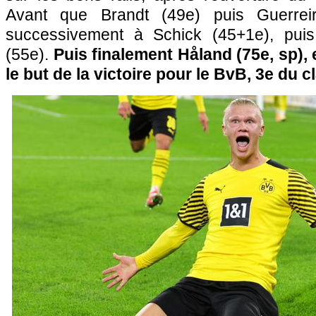
Avant que Brandt (49e) puis Guerreir
successivement à Schick (45+1e), pui
(55e).
Puis finalement Håland (75e, sp), 
le but de la victoire pour le BvB, 3e du 