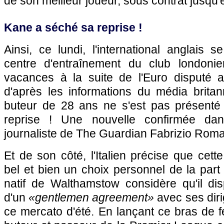
de son meilleur joueur, sous contrat jusqu'
Kane a séché sa reprise !
Ainsi, ce lundi, l'international anglais s
centre d'entraînement du club londoni
vacances à la suite de l'Euro disputé 
d'après les informations du média britan
buteur de 28 ans ne s'est pas présenté
reprise ! Une nouvelle confirmée dan
journaliste de The Guardian Fabrizio Rom
Et de son côté, l'Italien précise que cet
bel et bien un choix personnel de la part 
natif de Walthamstow considère qu'il di
d'un
«gentlemen agreement»
avec ses diri
ce mercato d'été. En lançant ce bras de fe