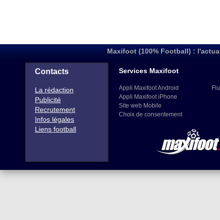
Maxifoot (100% Football) : l'actua
Services Maxifoot
Contacts
Appli Maxifoot Android
Flu
La rédaction
Appli Maxifoot iPhone
Publicité
Site web Mobile
Recrutement
Choix de consentement
Infos légales
Liens football