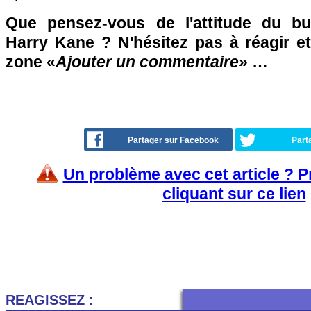
Que pensez-vous de l'attitude du b
Harry Kane ? N'hésitez pas à réagir et
zone «
Ajouter un commentaire
» …
Partager sur Facebook
Part
Un problème avec cet article ? 
cliquant sur ce lien
REAGISSEZ :