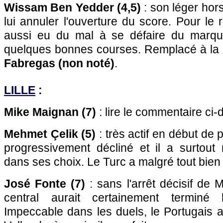
Wissam Ben Yedder (4,5)
: son léger hor
lui annuler l'ouverture du score. Pour le re
aussi eu du mal à se défaire du marq
quelques bonnes courses. Remplacé à la
Fabregas (non noté)
.
LILLE
:
Mike Maignan (7)
: lire le commentaire ci-
Mehmet Çelik (5)
: très actif en début de pa
progressivement décliné et il a surtou
dans ses choix. Le Turc a malgré tout bien 
José Fonte (7)
: sans l'arrêt décisif de 
central aurait certainement termin
Impeccable dans les duels, le Portugais 