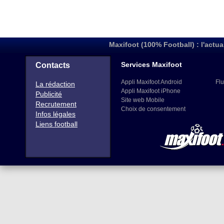
Maxifoot (100% Football) : l'actua
Services Maxifoot
Contacts
Appli Maxifoot Android
Flu
La rédaction
Appli Maxifoot iPhone
Publicité
Site web Mobile
Recrutement
Choix de consentement
Infos légales
Liens football