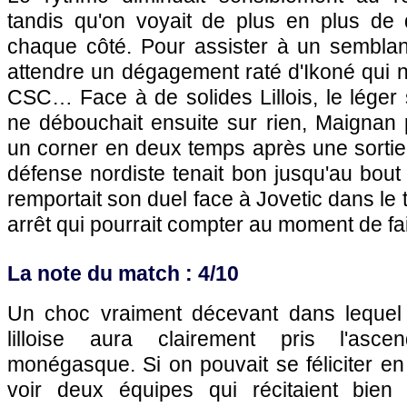
tandis qu'on voyait de plus en plus de
chaque côté. Pour assister à un semblant d
attendre un dégagement raté d'Ikoné qui n
CSC… Face à de solides Lillois, le lége
ne débouchait ensuite sur rien, Maignan
un corner en deux temps après une sortie 
défense nordiste tenait bon jusqu'au bou
remportait son duel face à Jovetic dans le
arrêt qui pourrait compter au moment de fa
La note du match : 4/10
Un choc vraiment décevant dans lequel l
lilloise aura clairement pris l'asce
monégasque. Si on pouvait se féliciter e
voir deux équipes qui récitaient bien 