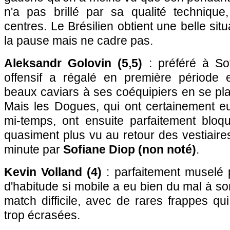
n'a pas brillé par sa qualité techniqu
centres. Le Brésilien obtient une belle sit
la pause mais ne cadre pas.
Aleksandr Golovin (5,5)
: préféré à Sof
offensif a régalé en première période 
beaux caviars à ses coéquipiers en se plaç
Mais les Dogues, qui ont certainement e
mi-temps, ont ensuite parfaitement blo
quasiment plus vu au retour des vestiair
minute par
Sofiane Diop (non noté)
.
Kevin Volland (4)
: parfaitement muselé 
d'habitude si mobile a eu bien du mal à sorti
match difficile, avec de rares frappes qu
trop écrasées.