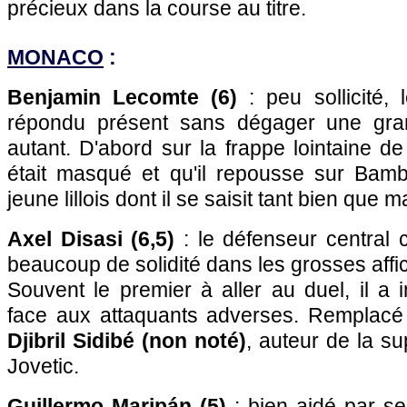
précieux dans la course au titre.
MONACO
:
Benjamin Lecomte (6)
: peu sollicité, 
répondu présent sans dégager une gra
autant. D'abord sur la frappe lointaine de
était masqué et qu'il repousse sur Bamba
jeune lillois dont il se saisit tant bien que m
Axel Disasi (6,5)
: le défenseur central c
beaucoup de solidité dans les grosses aff
Souvent le premier à aller au duel, il a
face aux attaquants adverses. Remplacé
Djibril Sidibé (non noté)
, auteur de la s
Jovetic.
Guillermo Maripán (5)
: bien aidé par s