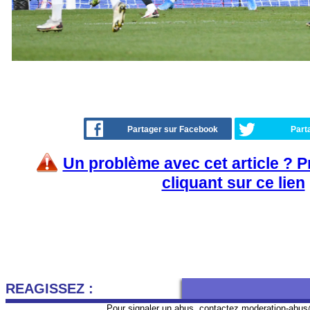
Partager sur Facebook
Part
Un problème avec cet article ? 
cliquant sur ce lien
REAGISSEZ :
Pour signaler un abus, contactez
moderation-abus