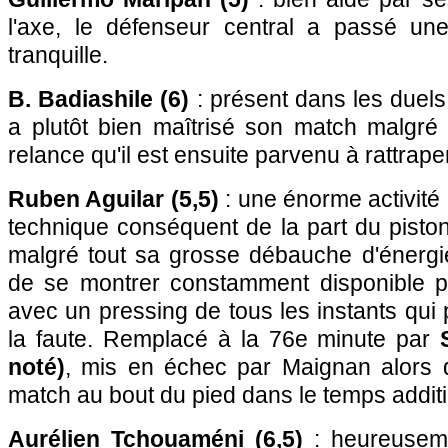
l'axe, le défenseur central a passé une
tranquille.
B. Badiashile (6)
: présent dans les duels
a plutôt bien maîtrisé son match malgré
relance qu'il est ensuite parvenu à rattrape
Ruben Aguilar (5,5)
: une énorme activité
technique conséquent de la part du piston
malgré tout sa grosse débauche d'énergie, l
de se montrer constamment disponible p
avec un pressing de tous les instants qui 
la faute. Remplacé à la 76e minute par
noté)
, mis en échec par Maignan alors qu
match au bout du pied dans le temps additi
Aurélien Tchouaméni (6,5)
: heureusem