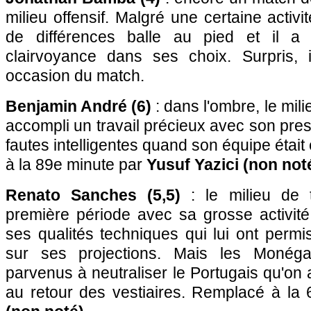
milieu offensif. Malgré une certaine activité
de différences balle au pied et il a
clairvoyance dans ses choix. Surpris, 
occasion du match.
Benjamin André (6)
: dans l'ombre, le mili
accompli un travail précieux avec son pres
fautes intelligentes quand son équipe étai
à la 89e minute par
Yusuf Yazici (non not
Renato Sanches (5,5)
: le milieu de t
première période avec sa grosse activité
ses qualités techniques qui lui ont permis
sur ses projections. Mais les Monéga
parvenus à neutraliser le Portugais qu'on
au retour des vestiaires. Remplacé à la