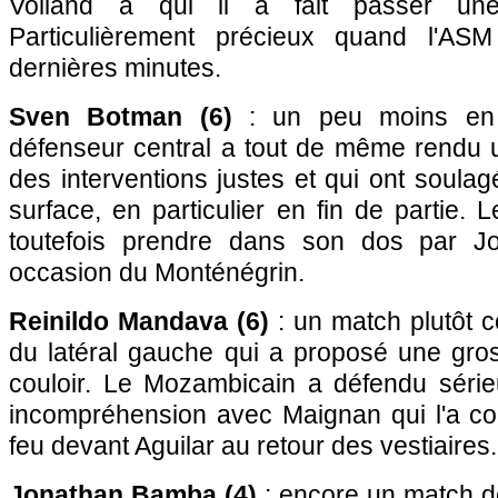
Volland à qui il a fait passer une
Particulièrement précieux quand l'AS
dernières minutes.
Sven Botman (6)
: un peu moins en 
défenseur central a tout de même rendu u
des interventions justes et qui ont soula
surface, en particulier en fin de partie. 
toutefois prendre dans son dos par Jo
occasion du Monténégrin.
Reinildo Mandava (6)
: un match plutôt c
du latéral gauche qui a proposé une gros
couloir. Le Mozambicain a défendu séri
incompréhension avec Maignan qui l'a con
feu devant Aguilar au retour des vestiaires.
Jonathan Bamba (4)
: encore un match d