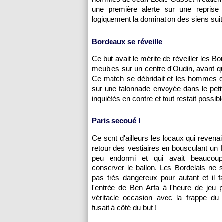
une première alerte sur une reprise 
logiquement la domination des siens sui
Bordeaux se réveille
Ce but avait le mérite de réveiller les B
meubles sur un centre d'Oudin, avant qu
Ce match se débridait et les hommes de 
sur une talonnade envoyée dans le petit 
inquiétés en contre et tout restait possibl
Paris secoué !
Ce sont d'ailleurs les locaux qui revena
retour des vestiaires en bousculant u
peu endormi et qui avait beauco
conserver le ballon. Les Bordelais ne 
pas très dangereux pour autant et il fal
l'entrée de Ben Arfa à l'heure de jeu 
véritacle occasion avec la frappe du 
fusait à côté du but !