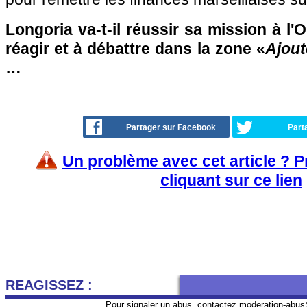
Longoria va-t-il réussir sa mission à l'
réagir et à débattre dans la zone «
Ajout
…
Partager sur Facebook
Part
Un problème avec cet article ? 
cliquant sur ce lien
REAGISSEZ :
Pour signaler un abus, contactez
moderation-abus