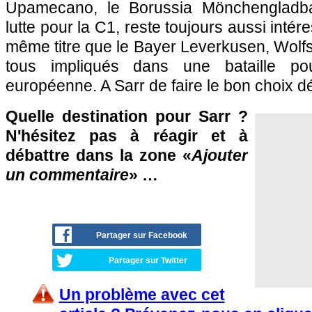
Upamecano, le Borussia Mönchengladba
lutte pour la C1, reste toujours aussi inté
même titre que le Bayer Leverkusen, Wolf
tous impliqués dans une bataille pou
européenne. A Sarr de faire le bon choix d
Quelle destination pour Sarr ?
N'hésitez pas à réagir et à
débattre dans la zone «
Ajouter
un commentaire
» …
Partager sur Facebook
Partager sur Twitter
Un problème avec cet