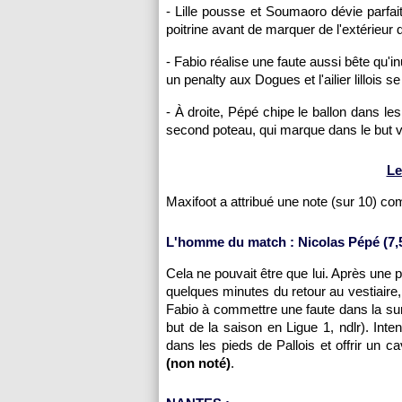
- Lille pousse et Soumaoro dévie parfait
poitrine avant de marquer de l'extérieur d
- Fabio réalise une faute aussi bête qu'i
un penalty aux Dogues et l'ailier lillois se 
- À droite, Pépé chipe le ballon dans le
second poteau, qui marque dans le but vi
Le
Maxifoot a attribué une note (sur 10) c
L'homme du match : Nicolas Pépé (7,5
Cela ne pouvait être que lui. Après une 
quelques minutes du retour au vestiaire,
Fabio à commettre une faute dans la surfa
but de la saison en Ligue 1, ndlr). Intena
dans les pieds de Pallois et offrir un
(non noté)
.