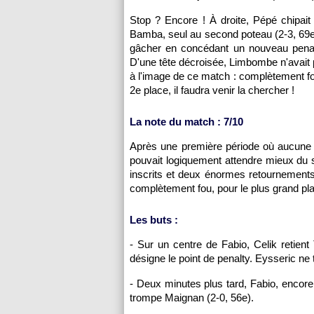
Stop ? Encore ! À droite, Pépé chipait 
Bamba, seul au second poteau (2-3, 69e) ! 
gâcher en concédant un nouveau penal
D'une tête décroisée, Limbombe n'avait 
à l'image de ce match : complètement f
2e place, il faudra venir la chercher !
La note du match : 7/10
Après une première période où aucune 
pouvait logiquement attendre mieux du 
inscrits et deux énormes retournements d
complètement fou, pour le plus grand pla
Les buts :
- Sur un centre de Fabio, Celik retient 
désigne le point de penalty. Eysseric ne t
- Deux minutes plus tard, Fabio, encore l
trompe Maignan (2-0, 56e).