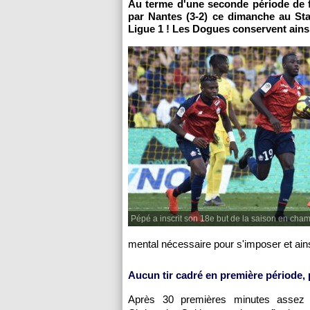
Au terme d'une seconde période de fol
par Nantes (3-2) ce dimanche au Sta
Ligue 1 ! Les Dogues conservent ains
Pépé a inscrit son 18e but de la saison en cha
mental nécessaire pour s'imposer et ains
Aucun tir cadré en première période,
Après 30 premières minutes assez 