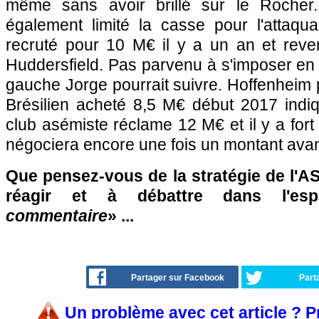
même sans avoir brillé sur le Rocher.
également limité la casse pour l'attaq
recruté pour 10 M€ il y a un an et rev
Huddersfield. Pas parvenu à s'imposer en P
gauche Jorge pourrait suivre. Hoffenheim
Brésilien acheté 8,5 M€ début 2017 indiq
club asémiste réclame 12 M€ et il y a for
négociera encore une fois un montant av
Que pensez-vous de la stratégie de l'A
réagir et à débattre dans l'es
commentaire
» ...
Partager sur Facebook
Part
Un problème avec cet article ? 