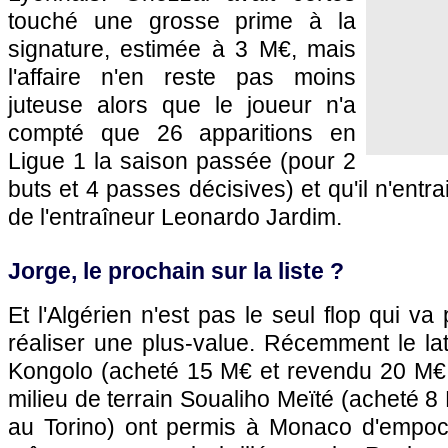
touché une grosse prime à la
signature, estimée à 3 M€, mais
l'affaire n'en reste pas moins
juteuse alors que le joueur n'a
compté que 26 apparitions en
Ligue 1 la saison passée (pour 2
buts et 4 passes décisives) et qu'il n'entra
de l'entraîneur Leonardo Jardim.
Jorge, le prochain sur la liste ?
Et l'Algérien n'est pas le seul flop qui v
réaliser une plus-value. Récemment le la
Kongolo (acheté 15 M€ et revendu 20 M€ à
milieu de terrain Soualiho Meïté (acheté 
au Torino) ont permis à Monaco d'empoc