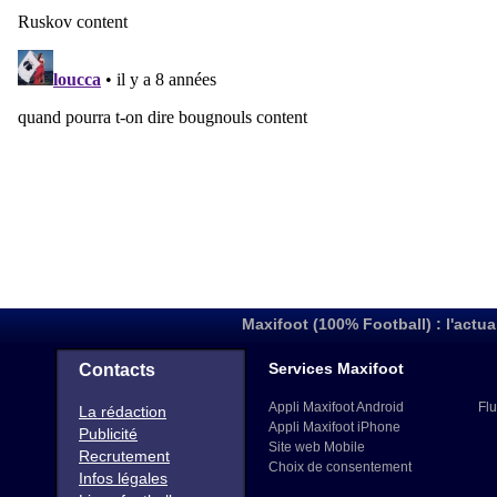
Maxifoot (100% Football) : l'actua
Services Maxifoot
Contacts
Appli Maxifoot Android
Flu
La rédaction
Appli Maxifoot iPhone
Publicité
Site web Mobile
Recrutement
Choix de consentement
Infos légales