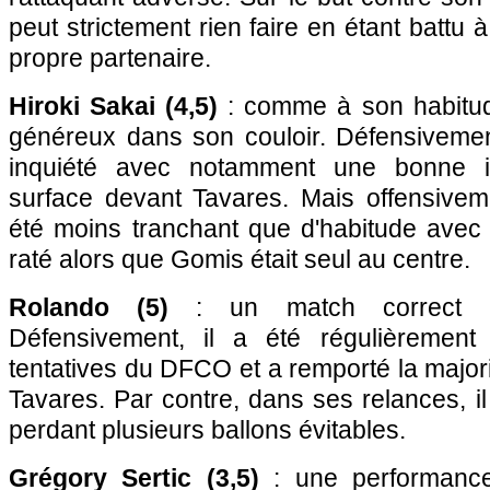
peut strictement rien faire en étant battu 
propre partenaire.
Hiroki Sakai (4,5)
: comme à son habitud
généreux dans son couloir. Défensivement
inquiété avec notamment une bonne in
surface devant Tavares. Mais offensivemen
été moins tranchant que d'habitude avec 
raté alors que Gomis était seul au centre.
Rolando (5)
: un match correct po
Défensivement, il a été régulièrement
tentatives du DFCO et a remporté la major
Tavares. Par contre, dans ses relances, il 
perdant plusieurs ballons évitables.
Grégory Sertic (3,5)
: une performance