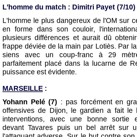
L'homme du match : Dimitri Payet (7/10)
L'homme le plus dangereux de l'OM sur cet
en forme dans son couloir, l'internationa
plusieurs différences et aurait dû obten
frappe déviée de la main par Lotiès. Par la 
siens avec un coup-franc à 29 mètr
parfaitement placé dans la lucarne de 
puissance est évidente.
MARSEILLE
:
Yohann Pelé (7)
: pas forcément en gran
offensives de Dijon, le gardien a fait le
interventions, avec une bonne sortie
devant Tavares puis un bel arrêt sur u
l'attaquant adverse. Sur le but contre son