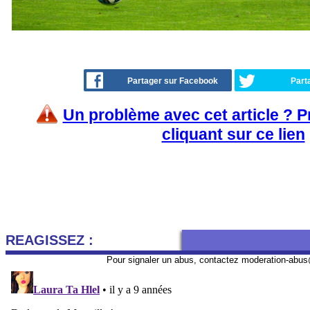
Partager sur Facebook
Part
Un problème avec cet article ? 
cliquant sur ce lien
REAGISSEZ :
Pour signaler un abus, contactez
moderation-abus