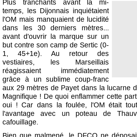
Plus tranchants avant la mi-
temps, les Dijonnais inquiétaient
l'OM mais manquaient de lucidité
dans les 30 derniers mètres...
avant d'ouvrir la marque sur un
but contre son camp de Sertic (0-
1, 45+1e). Au retour des
vestiaires, les Marseillais
réagissaient immédiatement
grâce à un sublime coup-franc
aux 29 mètres de Payet dans la lucarne d
Magnifique ! De quoi enflammer cette par
oui ! Car dans la foulée, l'OM était to
l'avantage avec un poteau de Thauv
cafouillage.
Bien que malmené, le DFCO ne déposait 