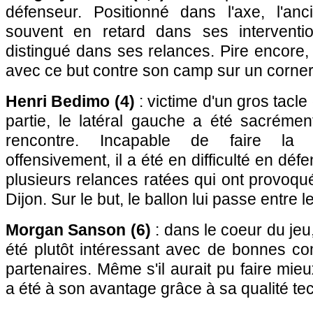
défenseur. Positionné dans l'axe, l'an
souvent en retard dans ses interventi
distingué dans ses relances. Pire encore,
avec ce but contre son camp sur un corner
Henri Bedimo (4)
: victime d'un gros tacl
partie, le latéral gauche a été sacrémen
rencontre. Incapable de faire la m
offensivement, il a été en difficulté en d
plusieurs relances ratées qui ont provoq
Dijon. Sur le but, le ballon lui passe entre l
Morgan Sanson (6)
: dans le coeur du jeu,
été plutôt intéressant avec de bonnes c
partenaires. Même s'il aurait pu faire mieux
a été à son avantage grâce à sa qualité te