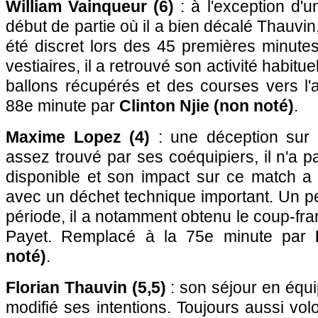
William Vainqueur (6)
: à l'exception d
début de partie où il a bien décalé Thauvin,
été discret lors des 45 premières minute
vestiaires, il a retrouvé son activité habit
ballons récupérés et des courses vers l'
88e minute par
Clinton Njie (non noté)
.
Maxime Lopez (4)
: une déception sur 
assez trouvé par ses coéquipiers, il n'a p
disponible et son impact sur ce match a
avec un déchet technique important. Un 
période, il a notamment obtenu le coup-fran
Payet. Remplacé à la 75e minute par
noté)
.
Florian Thauvin (5,5)
: son séjour en équ
modifié ses intentions. Toujours aussi vol