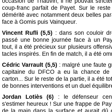
occasion de Thauvin, il ne pouvait stricte
coup-franc parfait de Payet. Sur le reste
démérité avec notamment deux belles par
face à Gomis puis Vainqueur.
Vincent Rufli (5,5)
: dans son couloir dro
passé une bonne journée face à un Paye
tout, il a été précieux sur plusieurs offen
tacles inspirés. En fin de match, il a été o
Cédric Varrault (5,5)
: malgré une faute gr
capitaine du DFCO a eu la chance de 
carton... Sur le reste de la partie, il a été 
de bonnes interventions et un duel équilib
Jordan Lotiès (6)
: le défenseur cent
s'estimer heureux ! Sur une frappe de Payet
de la main dans la surface et aurait dû 