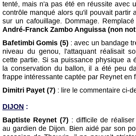
tenté, mais n'a pas été en réussite avec 
contrôle manqué alors qu'il pouvait partir
sur un cafouillage. Dommage. Remplacé 
André-Franck Zambo Anguissa (non not
Bafetimbi Gomis (5)
: avec un bandage tr
niveau du genou, l'attaquant réalisait s
cette partie. Si sa puissance physique a 
la conservation du ballon, il a été peu 
frappe intéressante captée par Reynet en f
Dimitri Payet (7)
: lire le commentaire ci-d
DIJON
:
Baptiste Reynet (7)
: difficile de réalis
au gardien de Dijon. Bien aidé par son p