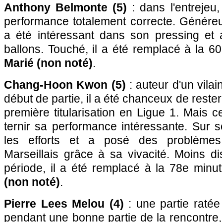
Anthony Belmonte (5)
: dans l'entrejeu,
performance totalement correcte. Généreux
a été intéressant dans son pressing et 
ballons. Touché, il a été remplacé à la 
Marié (non noté)
.
Chang-Hoon Kwon (5)
: auteur d'un vila
début de partie, il a été chanceux de rester
première titularisation en Ligue 1. Mais c
ternir sa performance intéressante. Sur so
les efforts et a posé des problèmes
Marseillais grâce à sa vivacité. Moins d
période, il a été remplacé à la 78e minu
(non noté)
.
Pierre Lees Melou (4)
: une partie ratée 
pendant une bonne partie de la rencontre,