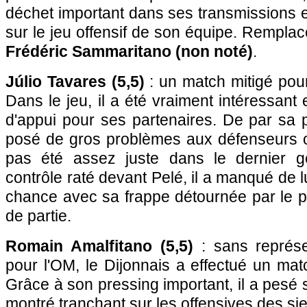
déchet important dans ses transmissions 
sur le jeu offensif de son équipe. Remplac
Frédéric Sammaritano (non noté)
.
Júlio Tavares (5,5)
: un match mitigé pour
Dans le jeu, il a été vraiment intéressant
d'appui pour ses partenaires. De par sa 
posé de gros problèmes aux défenseurs ol
pas été assez juste dans le dernier ge
contrôle raté devant Pelé, il a manqué de l
chance avec sa frappe détournée par le po
de partie.
Romain Amalfitano (5,5)
: sans représe
pour l'OM, le Dijonnais a effectué un mat
Grâce à son pressing important, il a pesé s
montré tranchant sur les offensives des si