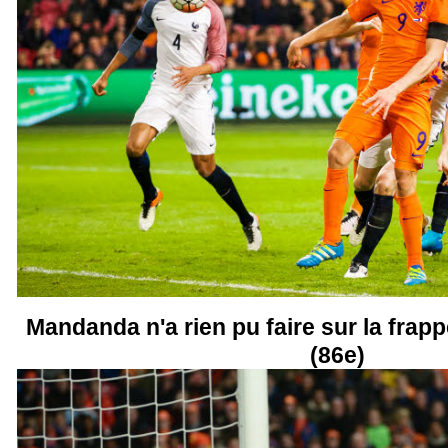
Mandanda n'a rien pu faire sur la frapp
(86e)