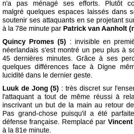
n'a pas ménagé ses efforts. Plutôt co
malgré quelques espaces laissés dans so
soutenir ses attaquants en se projetant s
à la 78e minute par
Patrick van Aanholt (
Quincy Promes (5)
: invisible en premi
néerlandais s'est montré un peu plus à s
45 dernières minutes. Grâce à ses percu
quelques différences face à Digne mê
lucidité dans le dernier geste.
Luuk de Jong (5)
: très discret sur l'ens
l'attaquant a tout de même réussi à rela
inscrivant un but de la main au retour de
Pas grand-chose puisqu'il a été parfai
défense française. Remplacé par
Vincent
à la 81e minute.