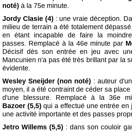
noté)
à la 75e minute.
Jordy Clasie (4)
: une vraie déception. Da
milieu de terrain a été totalement dépassé
en étant incapable de faire la moindre
passes. Remplacé à la 46e minute par
M
Décisif dès son entrée en jeu avec une
Mancunien n'a pas été très brillant par la 
évidente.
Wesley Sneijder (non noté)
: auteur d'u
moyen, il a été contraint de céder sa plac
d'une blessure. Remplacé à la 36e m
Bazoer (5,5)
qui a effectué une entrée en 
une activité importante et des passes prop
Jetro Willems (5,5)
: dans son couloir ga