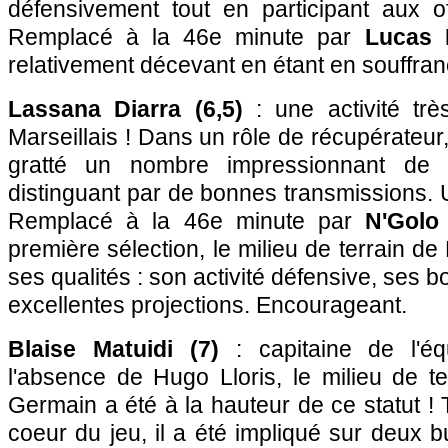
défensivement tout en participant aux o
Remplacé à la 46e minute par
Lucas 
relativement décevant en étant en souffra
Lassana Diarra (6,5)
: une activité trè
Marseillais ! Dans un rôle de récupérateur, 
gratté un nombre impressionnant de 
distinguant par de bonnes transmissions. 
Remplacé à la 46e minute par
N'Golo
première sélection, le milieu de terrain d
ses qualités : son activité défensive, ses 
excellentes projections. Encourageant.
Blaise Matuidi (7)
: capitaine de l'é
l'absence de Hugo Lloris, le milieu de te
Germain a été à la hauteur de ce statut ! 
coeur du jeu, il a été impliqué sur deux b