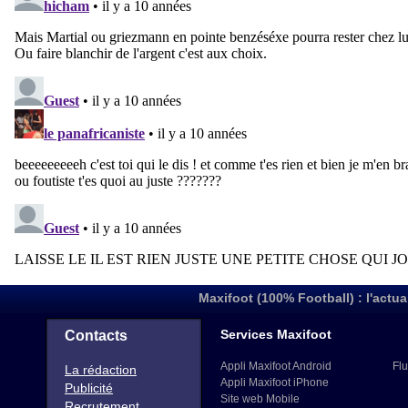
Maxifoot (100% Football) : l'actua
Services Maxifoot
Contacts
Appli Maxifoot Android
Flu
La rédaction
Appli Maxifoot iPhone
Publicité
Site web Mobile
Recrutement