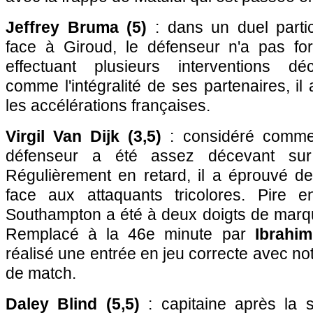
Jeffrey Bruma (5)
: dans un duel parti
face à Giroud, le défenseur n'a pas fo
effectuant plusieurs interventions dé
comme l'intégralité de ses partenaires, il a
les accélérations françaises.
Virgil Van Dijk (3,5)
: considéré comme 
défenseur a été assez décevant sur
Régulièrement en retard, il a éprouvé de 
face aux attaquants tricolores. Pire e
Southampton a été à deux doigts de marq
Remplacé à la 46e minute par
Ibrahim
réalisé une entrée en jeu correcte avec no
de match.
Daley Blind (5,5)
: capitaine après la s