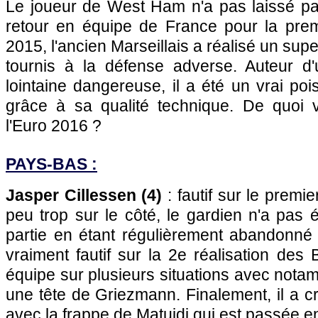
Le joueur de West Ham n'a pas laissé p
retour en équipe de France pour la premi
2015, l'ancien Marseillais a réalisé un su
tournis à la défense adverse. Auteur d
lointaine dangereuse, il a été un vrai po
grâce à sa qualité technique. De quoi va
l'Euro 2016 ?
PAYS-BAS :
Jasper Cillessen (4)
: fautif sur le premie
peu trop sur le côté, le gardien n'a pas 
partie en étant régulièrement abandonné
vraiment fautif sur la 2e réalisation des 
équipe sur plusieurs situations avec notam
une tête de Griezmann. Finalement, il a cr
avec la frappe de Matuidi qui est passée e