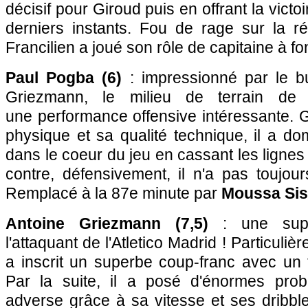
décisif pour Giroud puis en offrant la victo
derniers instants. Fou de rage sur la réal
Francilien a joué son rôle de capitaine à fo
Paul Pogba (6)
: impressionné par le b
Griezmann, le milieu de terrain de
une performance offensive intéressante. 
physique et sa qualité technique, il a d
dans le coeur du jeu en cassant les lignes
contre, défensivement, il n'a pas toujours
Remplacé à la 87e minute par
Moussa Sis
Antoine Griezmann (7,5)
: une supe
l'attaquant de l'Atletico Madrid ! Particulièr
a inscrit un superbe coup-franc avec un t
Par la suite, il a posé d'énormes pro
adverse grâce à sa vitesse et ses dribbles