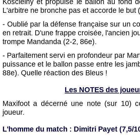
Koscielny et propulse le ballon au fond de
L'arbitre ne bronche pas et accorde le but (
- Oublié par la défense française sur un cor
en retrait. D'une frappe croisée, l'ancien 
trompe Mandanda (2-2, 86e).
- Parfaitement servi en profondeur par Mart
puissance et le ballon passe entre les jam
88e). Quelle réaction des Bleus !
Les NOTES des joueu
Maxifoot a décerné une note (sur 10)
joueur.
L'homme du match : Dimitri Payet (7,5/1