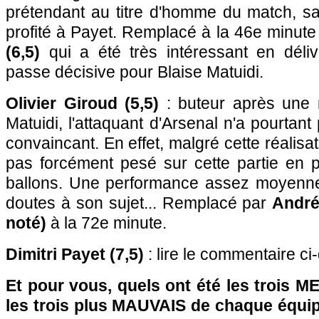
prétendant au titre d'homme du match, sa
profité à Payet. Remplacé à la 46e minute
(6,5)
qui a été très intéressant en déli
passe décisive pour Blaise Matuidi.
Olivier Giroud (5,5)
: buteur après une 
Matuidi, l'attaquant d'Arsenal n'a pourtan
convaincant. En effet, malgré cette réalisat
pas forcément pesé sur cette partie en
ballons. Une performance assez moyenne
doutes à son sujet... Remplacé par
André
noté)
à la 72e minute.
Dimitri Payet (7,5)
: lire le commentaire ci
Et pour vous, quels ont été les trois 
les trois plus MAUVAIS de chaque équi