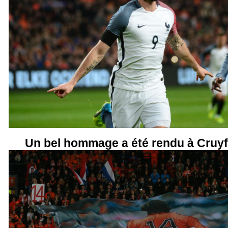
Un bel hommage a été rendu à Cruyff