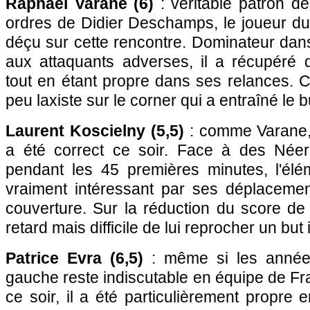
Raphaël Varane (6)
: véritable patron d
ordres de Didier Deschamps, le joueur du
déçu sur cette rencontre. Dominateur dan
aux attaquants adverses, il a récupéré
tout en étant propre dans ses relances. C
peu laxiste sur le corner qui a entraîné le bu
Laurent Koscielny (5,5)
: comme Varane, 
a été correct ce soir. Face à des Néer
pendant les 45 premières minutes, l'élé
vraiment intéressant par ses déplacemen
couverture. Sur la réduction du score de
retard mais difficile de lui reprocher un but i
Patrice Evra (6,5)
: même si les années 
gauche reste indiscutable en équipe de Fr
ce soir, il a été particulièrement propre 