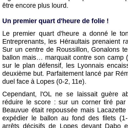
être encore plus lourd.
Un premier quart d'heure de folie !
Le premier quart d'heure a donné le ton
Entreprenants, les Héraultais prenaient r
Sur un centre de Roussillon, Gonalons te
ballon mais… marquait contre son camp (0
sur le plan défensif, les Lyonnais encai
deuxième but. Parfaitement lancé par Rém
duel face à Lopes (0-2, 11e).
Cependant, l'OL ne se laissait guère ab
réduire le score : sur un corner tiré par
Beauvue était repoussée mais Lacazette a
expédier le ballon au fond des filets (1
arrêts décisifs de Lopes devant Dabo et