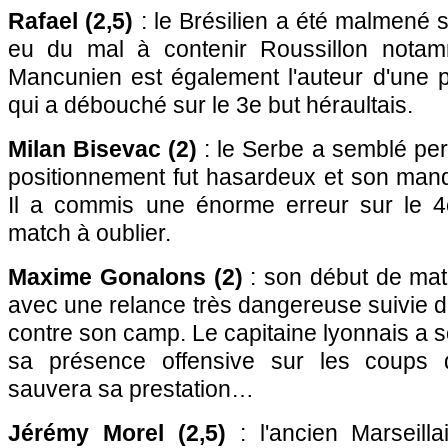
Rafael (2,5)
: le Brésilien a été malmené s
eu du mal à contenir Roussillon notamm
Mancunien est également l'auteur d'une p
qui a débouché sur le 3e but héraultais.
Milan Bisevac (2)
: le Serbe a semblé perd
positionnement fut hasardeux et son manq
Il a commis une énorme erreur sur le
match à oublier.
Maxime Gonalons (2)
: son début de mat
avec une relance très dangereuse suivie da
contre son camp. Le capitaine lyonnais a s
sa présence offensive sur les coups 
sauvera sa prestation…
Jérémy Morel (2,5)
: l'ancien Marseilla