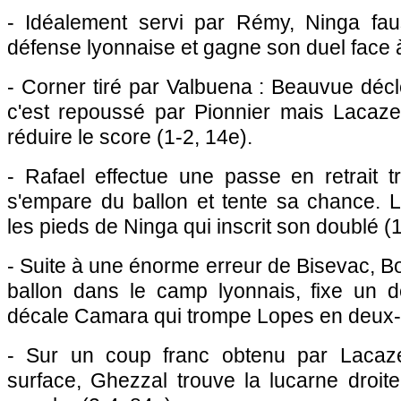
- Idéalement servi par Rémy, Ninga fa
défense lyonnaise et gagne son duel face à
- Corner tiré par Valbuena : Beauvue décl
c'est repoussé par Pionnier mais Lacazet
réduire le score (1-2, 14e).
- Rafael effectue une passe en retrait t
s'empare du ballon et tente sa chance.
les pieds de Ninga qui inscrit son doublé (1
- Suite à une énorme erreur de Bisevac, 
ballon dans le camp lyonnais, fixe un d
décale Camara qui trompe Lopes en deux-t
- Sur un coup franc obtenu par Lacazet
surface, Ghezzal trouve la lucarne droit