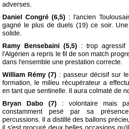
adverses.
Daniel Congré (6,5)
: l'ancien Toulousai
gagné le plus de duels (19) ce soir. Une
solide.
Ramy Bensebaini (5,5)
: trop agressif
l'Algérien a repris le fil de son match prog
dans l'ensemble une prestation correcte.
William Rémy (7)
: passeur décisif sur l
formation, le milieu récupérateur a effec
en tant que sentinelle. Il aura colmaté de
Bryan Dabo (7)
: volontaire mais par
constamment pesé par sa présence
percussions. Il a distillé des ballons préci
il s'est procuré deux belles occasions qu'il