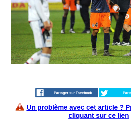
Partager sur Facebook
Part
Un problème avec cet article ? 
cliquant sur ce lien