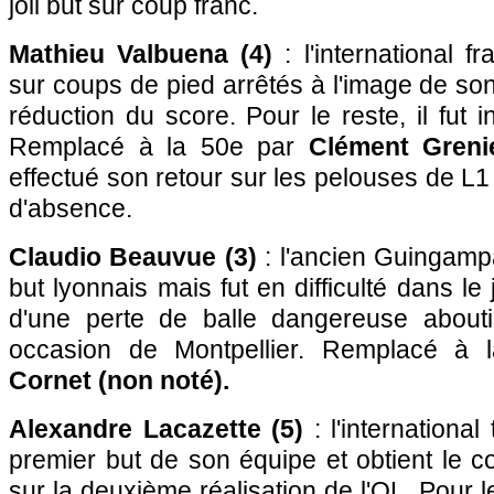
joli but sur coup franc.
Mathieu Valbuena (4)
: l'international fr
sur coups de pied arrêtés à l'image de so
réduction du score. Pour le reste, il fut i
Remplacé à la 50e par
Clément Greni
effectué son retour sur les pelouses de L1
d'absence.
Claudio Beauvue (3)
: l'ancien Guingamp
but lyonnais mais fut en difficulté dans le 
d'une perte de balle dangereuse about
occasion de Montpellier. Remplacé à
Cornet (non noté).
Alexandre Lacazette (5)
: l'international
premier but de son équipe et obtient le c
sur la deuxième réalisation de l'OL. Pour le