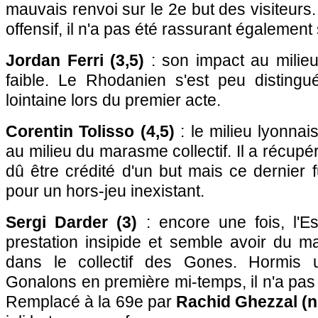
mauvais renvoi sur le 2e but des visiteurs. 
offensif, il n'a pas été rassurant également 
Jordan Ferri (3,5)
: son impact au milieu
faible. Le Rhodanien s'est peu disting
lointaine lors du premier acte.
Corentin Tolisso (4,5)
: le milieu lyonnai
au milieu du marasme collectif. Il a récupér
dû être crédité d'un but mais ce dernier f
pour un hors-jeu inexistant.
Sergi Darder (3)
: encore une fois, l'E
prestation insipide et semble avoir du m
dans le collectif des Gones. Hormis 
Gonalons en première mi-temps, il n'a pa
Remplacé à la 69e par
Rachid Ghezzal (n