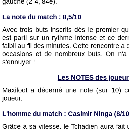
gauche (2-4, 84e).
La note du match : 8,5/10
Avec trois buts inscrits dès le premier qu
est parti sur un rythme intense et ce der
faibli au fil des minutes. Cette rencontre a
occasions et de nombreux buts. On n'a
s'ennuyer !
Les NOTES des joueur
Maxifoot a décerné une note (sur 10)
joueur.
L'homme du match : Casimir Ninga (8/10
Grâce à sa vitesse, le Tchadien aura fait u