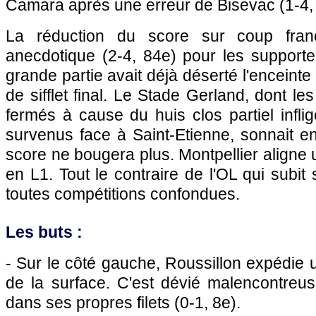
Camara après une erreur de Bisevac (1-4,
La réduction du score sur coup fran
anecdotique (2-4, 84e) pour les supporte
grande partie avait déjà déserté l'enceinte
de sifflet final. Le Stade Gerland, dont le
fermés à cause du huis clos partiel inflig
survenus face à Saint-Etienne, sonnait e
score ne bougera plus. Montpellier aligne
en L1. Tout le contraire de l'OL qui subit s
toutes compétitions confondues.
Les buts :
- Sur le côté gauche, Roussillon expédie u
de la surface. C'est dévié malencontre
dans ses propres filets (0-1, 8e).