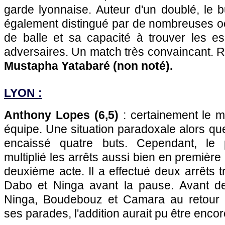
garde lyonnaise. Auteur d'un doublé, le bu
également distingué par de nombreuses o
de balle et sa capacité à trouver les 
adversaires. Un match très convaincant. 
Mustapha Yatabaré (non noté).
LYON :
Anthony Lopes (6,5)
: certainement le m
équipe. Une situation paradoxale alors que
encaissé quatre buts. Cependant, le 
multiplié les arrêts aussi bien en premièr
deuxième acte. Il a effectué deux arrêts t
Dabo et Ninga avant la pause. Avant de
Ninga, Boudebouz et Camara au retour d
ses parades, l'addition aurait pu être encor