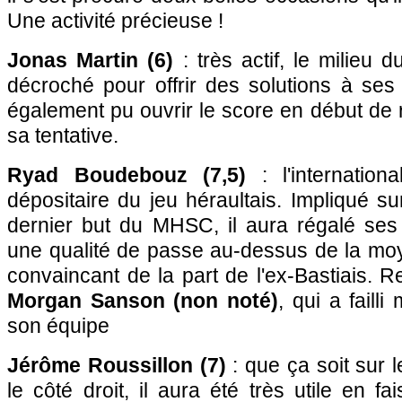
Une activité précieuse !
Jonas Martin (6)
: très actif, le milie
décroché pour offrir des solutions à ses c
également pu ouvrir le score en début de 
sa tentative.
Ryad Boudebouz (7,5)
: l'internation
dépositaire du jeu héraultais. Impliqué su
dernier but du MHSC, il aura régalé ses
une qualité de passe au-dessus de la mo
convaincant de la part de l'ex-Bastiais. 
Morgan Sanson (non noté)
, qui a faill
son équipe
Jérôme Roussillon (7)
: que ça soit sur 
le côté droit, il aura été très utile en f