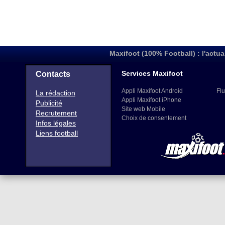
Maxifoot (100% Football) : l'actua
Services Maxifoot
Contacts
Appli Maxifoot Android
Flu
La rédaction
Appli Maxifoot iPhone
Publicité
Site web Mobile
Recrutement
Choix de consentement
Infos légales
Liens football