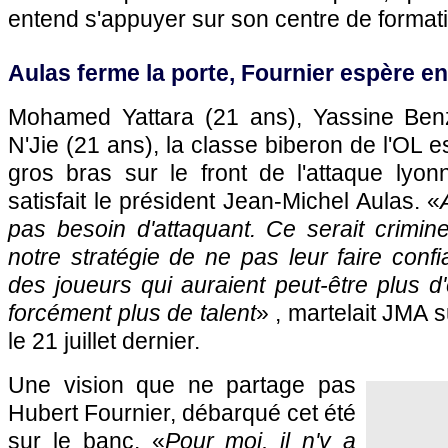
entend s'appuyer sur son centre de formati
Aulas ferme la porte, Fournier espère e
Mohamed Yattara (21 ans), Yassine Benz
N'Jie (21 ans), la classe biberon de l'OL e
gros bras sur le front de l'attaque lyonn
satisfait le président Jean-Michel Aulas. «
pas besoin d'attaquant. Ce serait crimin
notre stratégie de ne pas leur faire confi
des joueurs qui auraient peut-être plus 
forcément plus de talent
» , martelait JMA
le 21 juillet dernier.
Une vision que ne partage pas
Hubert Fournier, débarqué cet été
sur le banc. «
Pour moi, il n'y a