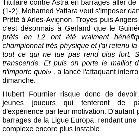
Titulaire contre Astra en barrages aller de
(1-2), Mohamed Yattara veut s'imposer dan
Prêté à Arles-Avignon, Troyes puis Angers
c'est désormais à Gerland que le Guinéen
prêts en L2 ont été vraiment bénéfi
championnat très physique et j'ai retenu l
tout ce qui ne tue pas rend plus fort. S
transcende. Et puis on porte le maillot 
n'importe quoi
» , a lancé l'attaquant inter
dimanche.
Hubert Fournier risque donc de devoi
jeunes joueurs qui tenteront de pa
d'expérience par leur motivation. D'autant 
barrages de la Ligue Europa, rendant une
complexe encore plus instable.