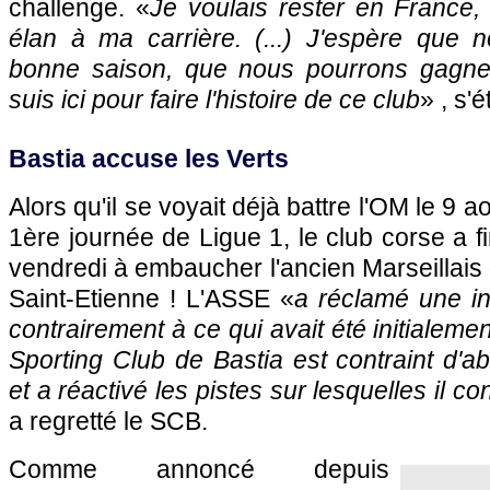
challenge. «
Je voulais rester en France,
élan à ma carrière. (...) J'espère que n
bonne saison, que nous pourrons gagne
suis ici pour faire l'histoire de ce club
» , s'
Bastia accuse les Verts
Alors qu'il se voyait déjà battre l'OM le 9 ao
1ère journée de Ligue 1, le club corse a 
vendredi à embaucher l'ancien Marseillais 
Saint-Etienne ! L'ASSE «
a réclamé une in
contrairement à ce qui avait été initialemen
Sporting Club de Bastia est contraint d'
et a réactivé les pistes sur lesquelles il con
a regretté le SCB.
Comme annoncé depuis