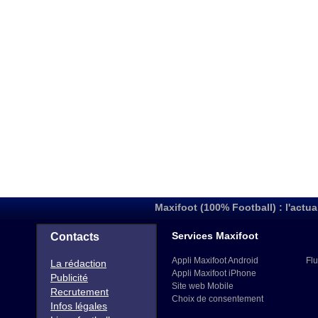
Maxifoot (100% Football) : l'actua
Services Maxifoot
Contacts
Appli Maxifoot Android
Flu
La rédaction
Appli Maxifoot iPhone
Publicité
Site web Mobile
Recrutement
Choix de consentement
Infos légales