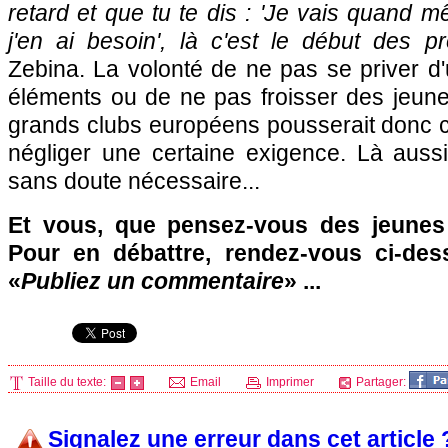
retard et que tu te dis : 'Je vais quand m
j'en ai besoin', là c'est le début des p
Zebina. La volonté de ne pas se priver d'
éléments ou de ne pas froisser des jeune
grands clubs européens pousserait donc c
négliger une certaine exigence. Là aus
sans doute nécessaire...
Et vous, que pensez-vous des jeunes 
Pour en débattre, rendez-vous ci-des
«
Publiez un commentaire
» ...
Taille du texte:
Email
Imprimer
Partager:
Signalez une erreur dans cet article