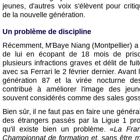
jeunes, d'autres voix s'élèvent pour crit
de la nouvelle génération.
Un problème de discipline
Récemment, M'Baye Niang (
Montpellier
) a
de lui en écopant de 18 mois de pris
plusieurs infractions graves et délit de fu
avec sa Ferrari le 2 février dernier. Avant 
génération 87 et la virée nocturne de
contribué à améliorer l'image des jeun
souvent considérés comme des sales gos
Bien sûr, il ne faut pas en faire une général
des étrangers passés par la Ligue 1 pr
qu'il existe bien un problème. «
La Fra
Championnat de formation et, sans être m