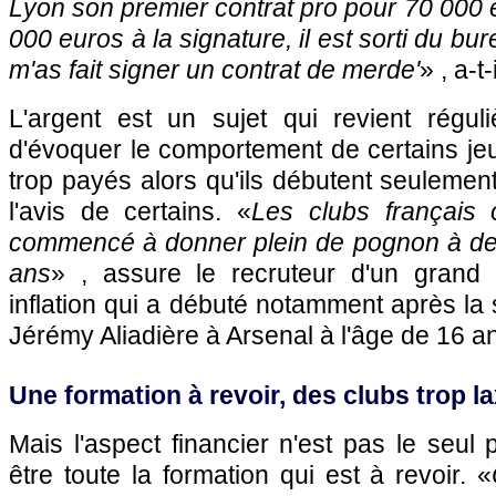
Lyon
son premier contrat pro pour 70 000 
000 euros à la signature, il est sorti du bu
m'as fait signer un contrat de merde'
» , a-t-
L'argent est un sujet qui revient régu
d'évoquer le comportement de certains jeu
trop payés alors qu'ils débutent seulement
l'avis de certains. «
Les clubs français 
commencé à donner plein de pognon à de
ans
» , assure le recruteur d'un grand
inflation qui a débuté notamment après la
Jérémy Aliadière à Arsenal à l'âge de 16 a
Une formation à revoir, des clubs trop la
Mais l'aspect financier n'est pas le seul 
être toute la formation qui est à revoir. «