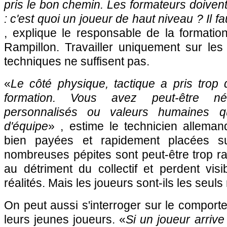
pris le bon chemin. Les formateurs doivent
: c'est quoi un joueur de haut niveau ? Il fa
, explique le responsable de la formati
Rampillon. Travailler uniquement sur les
techniques ne suffisent pas.
«
Le côté physique, tactique a pris trop 
formation. Vous avez peut-être né
personnalisés ou valeurs humaines qu
d'équipe
» , estime le technicien alleman
bien payées et rapidement placées su
nombreuses pépites sont peut-être trop 
au détriment du collectif et perdent vis
réalités. Mais les joueurs sont-ils les seul
On peut aussi s'interroger sur le compor
leurs jeunes joueurs. «
Si un joueur arrive