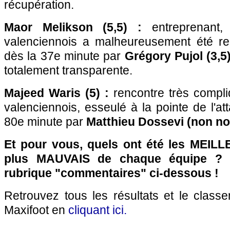
récupération.
Maor Melikson (5,5) :
entreprenant,
valenciennois a malheureusement été re
dès la 37e minute par
Grégory Pujol (3,5)
totalement transparente.
Majeed Waris (5) :
rencontre très compli
valenciennois, esseulé à la pointe de l'a
80e minute par
Matthieu Dossevi (non no
Et pour vous, quels ont été les MEILL
plus MAUVAIS de chaque équipe ? 
rubrique "commentaires" ci-dessous !
Retrouvez tous les résultats et le class
Maxifoot en
cliquant ici.