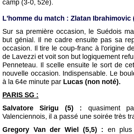
camp (3-0, 52e).
L'homme du match : Zlatan Ibrahimovic 
Sur sa première occasion, le Suédois m
but génial. Il ne cadre ensuite pas sa r
occasion. Il tire le coup-franc à l'origine 
de Lavezzi et voit son but logiquement ref
Penneteau. Il scelle ensuite le sort de ce
nouvelle occasion. Indispensable. Le boulot
à la 64e minute par
Lucas (non noté).
PARIS SG
:
Salvatore Sirigu (5) :
quasiment pas
Valenciennois, il a passé une soirée très tr
Gregory Van der Wiel (5,5) :
en plus 