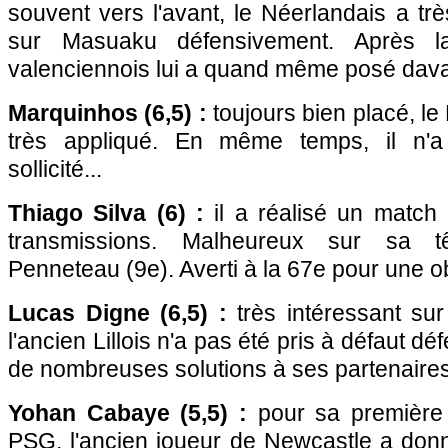
souvent vers l'avant, le Néerlandais a très
sur Masuaku défensivement. Après la
valenciennois lui a quand même posé dav
Marquinhos (6,5) :
toujours bien placé, le 
très appliqué. En même temps, il n'
sollicité...
Thiago Silva (6) :
il a réalisé un match 
transmissions. Malheureux sur sa t
Penneteau (9e). Averti à la 67e pour une o
Lucas Digne (6,5) :
très intéressant sur
l'ancien Lillois n'a pas été pris à défaut dé
de nombreuses solutions à ses partenaires
Yohan Cabaye (5,5) :
pour sa première t
PSG
, l'ancien joueur de Newcastle a donn