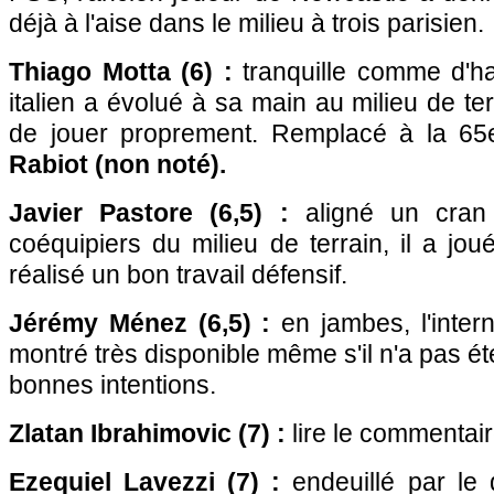
déjà à l'aise dans le milieu à trois parisien.
Thiago Motta (6) :
tranquille comme d'hab
italien a évolué à sa main au milieu de ter
de jouer proprement. Remplacé à la 6
Rabiot (non noté).
Javier Pastore (6,5) :
aligné un cran
coéquipiers du milieu de terrain, il a joué
réalisé un bon travail défensif.
Jérémy Ménez (6,5) :
en jambes, l'interna
montré très disponible même s'il n'a pas 
bonnes intentions.
Zlatan Ibrahimovic (7) :
lire le commentair
Ezequiel Lavezzi (7) :
endeuillé par le