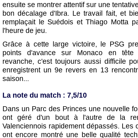
ensuite se montrer attentif sur une tentati
bon décalage d'Ibra. Le travail fait, et bi
remplaçait le Suédois et Thiago Motta p
l'heure de jeu.
Grâce à cette large victoire, le
PSG
pre
points d'avance sur
Monaco
en tête 
revanche, c'est toujours aussi difficile p
enregistrent un 9e revers en 13 rencontre
saison...
La note du match : 7,5/10
Dans un Parc des Princes une nouvelle fois
ont géré d'un bout à l'autre de la r
Valenciennois rapidement dépassés. Les
ont encore montré une belle qualité tec