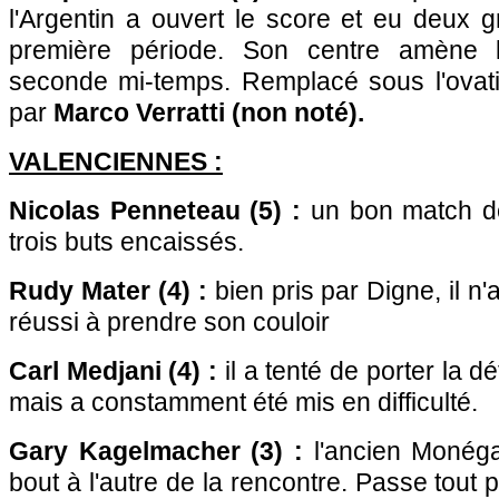
l'Argentin a ouvert le score et eu deux 
première période. Son centre amène l
seconde mi-temps. Remplacé sous l'ovat
par
Marco Verratti (non noté).
VALENCIENNES :
Nicolas Penneteau (5) :
un bon match de
trois buts encaissés.
Rudy Mater (4) :
bien pris par Digne, il n
réussi à prendre son couloir
Carl Medjani (4) :
il a tenté de porter la 
mais a constamment été mis en difficulté.
Gary Kagelmacher (3) :
l'ancien Monéga
bout à l'autre de la rencontre. Passe tout 