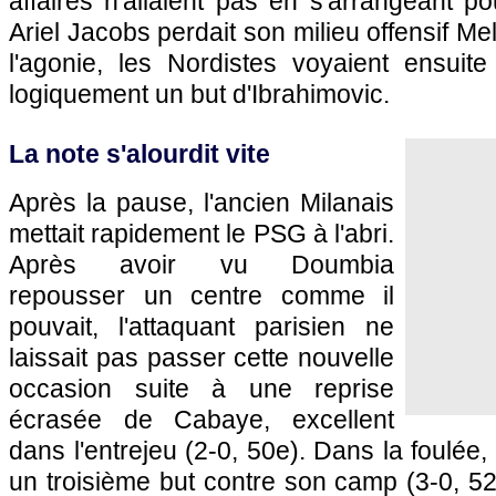
affaires n'allaient pas en s'arrangeant po
Ariel Jacobs perdait son milieu offensif Me
l'agonie, les Nordistes voyaient ensuit
logiquement un but d'Ibrahimovic.
La note s'alourdit vite
Après la pause, l'ancien Milanais
mettait rapidement le
PSG
à l'abri.
Après avoir vu Doumbia
repousser un centre comme il
pouvait, l'attaquant parisien ne
laissait pas passer cette nouvelle
occasion suite à une reprise
écrasée de Cabaye, excellent
dans l'entrejeu (2-0, 50e). Dans la foulée
un troisième but contre son camp (3-0, 5