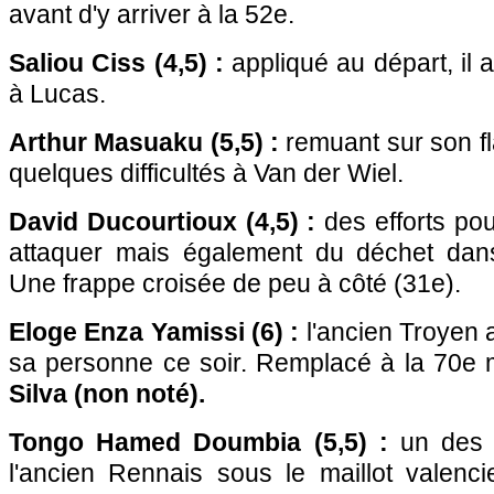
avant d'y arriver à la 52e.
Saliou Ciss (4,5) :
appliqué au départ, il a
à Lucas.
Arthur Masuaku (5,5) :
remuant sur son fl
quelques difficultés à Van der Wiel.
David Ducourtioux (4,5) :
des efforts pou
attaquer mais également du déchet dans
Une frappe croisée de peu à côté (31e).
Eloge Enza Yamissi (6) :
l'ancien Troyen
sa personne ce soir. Remplacé à la 70e 
Silva (non noté).
Tongo Hamed Doumbia (5,5) :
un des 
l'ancien Rennais sous le maillot valenci