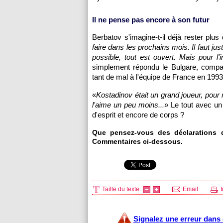
Il ne pense pas encore à son futur
Berbatov s'imagine-t-il déjà rester plu
faire dans les prochains mois. Il faut jus
possible, tout est ouvert. Mais pour l'
simplement répondu le Bulgare, compatri
tant de mal à l'équipe de France en 1993
«
Kostadinov était un grand joueur, pou
l'aime un peu moins...
» Le tout avec un 
d'esprit et encore de corps ?
Que pensez-vous des déclarations d
Commentaires ci-dessous.
Taille du texte:
Email
I
Signalez une erreur dans c