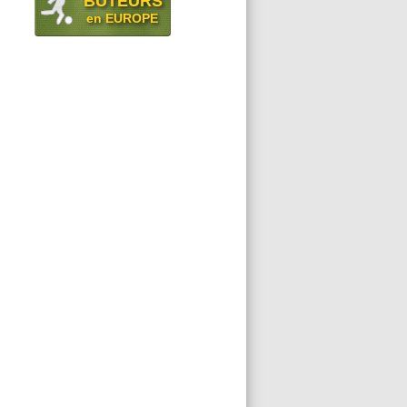
BUTEURS
en EUROPE