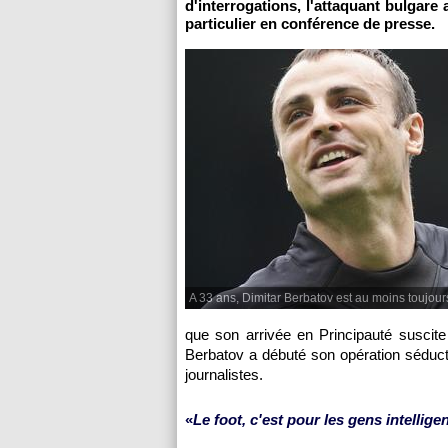
d'interrogations, l'attaquant bulgar
particulier en conférence de presse.
A 33 ans, Dimitar Berbatov est au moins toujours 
que son arrivée en Principauté suscite
Berbatov a débuté son opération séducti
journalistes.
«
Le foot, c'est pour les gens intellige