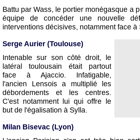
Battu par Wass, le portier monégasque a pa
équipe de concéder une nouvelle défa
interventions décisives, notamment face à
Serge Aurier (
Toulouse
)
Intenable sur son côté droit, le
latéral toulousain était partout
face à
Ajaccio
. Infatigable,
l'ancien Lensois a multiplié les
débordements et les centres.
C'est notamment lui qui offre le
but de l'égalisation à Sylla.
Milan Bisevac (
Lyon
)