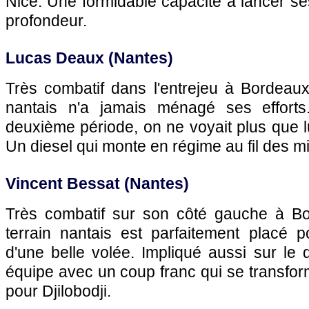
Nice
. Une formidable capacité à lancer se
profondeur.
Lucas Deaux (
Nantes
)
Très combatif dans l'entrejeu à
Bordeau
nantais n'a jamais ménagé ses efforts.
deuxième période, on ne voyait plus que 
Un diesel qui monte en régime au fil des m
Vincent Bessat (
Nantes
)
Très combatif sur son côté gauche à
Bo
terrain nantais est parfaitement placé p
d'une belle volée. Impliqué aussi sur le
équipe avec un coup franc qui se transfo
pour Djilobodji.