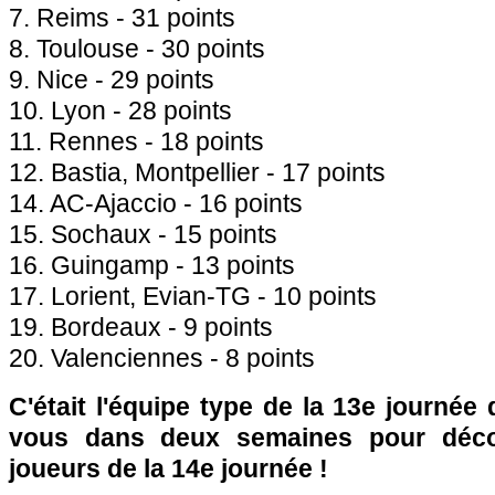
7. Reims - 31 points
8.
Toulouse
- 30 points
9.
Nice
- 29 points
10.
Lyon
- 28 points
11.
Rennes
- 18 points
12.
Bastia
,
Montpellier
- 17 points
14. AC-
Ajaccio
- 16 points
15.
Sochaux
- 15 points
16.
Guingamp
- 13 points
17. Lorient, Evian-TG - 10 points
19.
Bordeaux
- 9 points
20. Valenciennes - 8 points
C'était l'équipe type de la 13e journée
vous dans deux semaines pour décou
joueurs de la 14e journée !