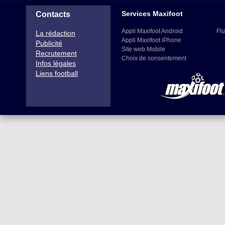
Services Maxifoot
Contacts
Appli Maxifoot Android
Flu
La rédaction
Appli Maxifoot iPhone
Publicité
Site web Mobile
Recrutement
Choix de consentement
Infos légales
Liens football