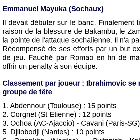
Emmanuel Mayuka (
Sochaux
)
Il devait débuter sur le banc. Finalement t
raison de la blessure de Bakambu, le Za
la pointe de l'attaque sochalienne. Il n'a 
Récompensé de ses efforts par un but ext
de jeu. Fauché par Romao en fin de matc
offrir un penalty à son équipe.
Classement par joueur : Ibrahimovic se
groupe de tête
1. Abdennour (
Toulouse
) : 15 points
2. Corgnet (St-Etienne) : 12 points
3. Ochoa (AC-
Ajaccio
) - Cavani (
Paris
-SG)
5. Djilobodji (
Nantes
) : 10 points