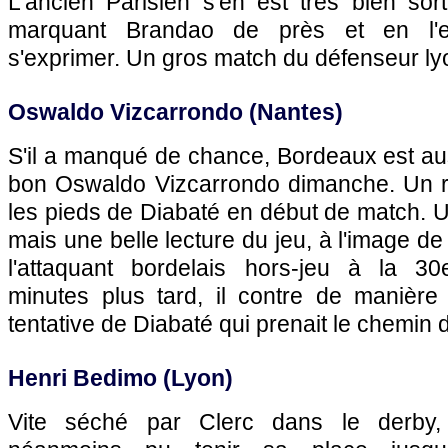
L'ancien Parisien s'en est très bien sor
marquant Brandao de près et en l'e
s'exprimer. Un gros match du défenseur ly
Oswaldo Vizcarrondo (
Nantes
)
S'il a manqué de chance,
Bordeaux
est au
bon Oswaldo Vizcarrondo dimanche. Un r
les pieds de Diabaté en début de match. 
mais une belle lecture du jeu, à l'image d
l'attaquant bordelais hors-jeu à la 3
minutes plus tard, il contre de manièr
tentative de Diabaté qui prenait le chemin de
Henri Bedimo (
Lyon
)
Vite séché par Clerc dans le derby