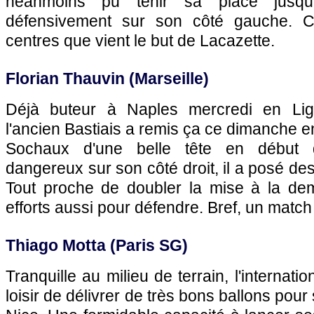
néanmoins pu tenir sa place jusqu'
défensivement sur son côté gauche. C
centres que vient le but de Lacazette.
Florian Thauvin (
Marseille
)
Déjà buteur à Naples mercredi en Li
l'ancien Bastiais a remis ça ce dimanche 
Sochaux
d'une belle tête en début 
dangereux sur son côté droit, il a posé de
Tout proche de doubler la mise à la de
efforts aussi pour défendre. Bref, un match 
Thiago Motta (
Paris SG
)
Tranquille au milieu de terrain, l'internation
loisir de délivrer de très bons ballons pour