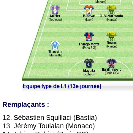
Remplaçants :
12. Sébastien Squillaci (
Bastia
)
13. Jérémy Toulalan (
Monaco
)