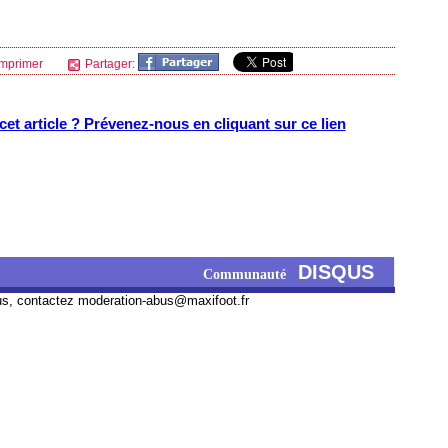
mprimer
Partager:
et article ? Prévenez-nous en cliquant sur ce lien
DISQUS
Communauté
us, contactez
moderation-abus@maxifoot.fr