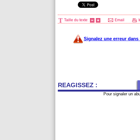
Taille du texte:
Email
I
Signalez une erreur dans c
REAGISSEZ :
Pour signaler un ab