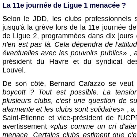
La 11e journée de Ligue 1 menacée ?
Selon le JDD, les clubs professionnels s
jusqu'à la grève lors de la 11e journée de
de Ligue 2, programmées dans dix jours (
n'en est pas là. Cela dépendra de l'attitu
éventuelles avec les pouvoirs publics
» , 
président du Havre et du syndicat des
Louvel.
De son côté, Bernard Caïazzo se veut 
boycott ? Tout est possible. La tensio
plusieurs clubs, c'est une question de sur
alarmante et les clubs sont solidaires
» , a
Saint-Etienne et vice-président de l'UCPF
avertissement «
plus comme un cri d'al
menace. Certains clubs estiment que c'e