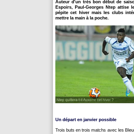
Auteur d'un très bon début de sais
Espoirs, Paul-Georges Ntep attise l
pépite cet hiver mais les clubs i
mettre la main à la poche.
Ntep quittera-t-il Auxerre cet hiver ?
Un départ en janvier possible
Trois buts en trois matchs avec les Bleu