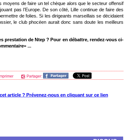
 moyens de faire un tel chèque alors que le secteur offensif
 jouant pas l'Europe. De son côté,
Lille
continue de faire des
mettre de folies. Si les dirigeants marseillais se décidaient
ossier, le club phocéen aurait donc sans doute les meilleurs
s prestation de Ntep ? Pour en débattre, rendez-vous ci-
ommentaire
» ...
mprimer
Partager:
et article ? Prévenez-nous en cliquant sur ce lien