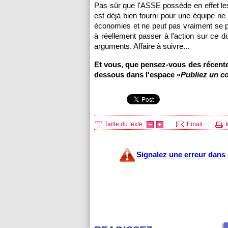
Pas sûr que l'ASSE possède en effet les
est déjà bien fourni pour une équipe ne
économies et ne peut pas vraiment se per
à réellement passer à l'action sur ce d
arguments. Affaire à suivre...
Et vous, que pensez-vous des récente
dessous dans l'espace «
Publiez un c
Taille du texte:
Email
I
Signalez une erreur dans c