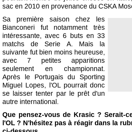
sac en 2010 en provenance du CSKA Mos
Sa première saison chez les
Bianconeri fut notamment très
intéressante, avec 6 buts en 33
matchs de Serie A. Mais la
suivante fut bien moins heureuse,
avec 7 petites apparitions
seulement en championnat.
Après le Portugais du Sporting
Miguel Lopes,
l'OL
pourrait donc
se laisser tenter par le prêt d'un
autre international.
Que pensez-vous de Krasic ? Serait-c
l'OL
? N'hésitez pas à réagir dans la r
ci-dessous.