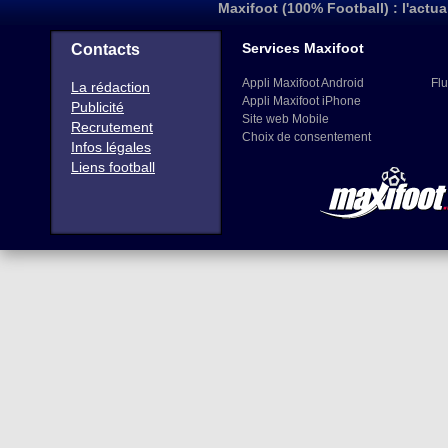
Maxifoot (100% Football) : l'actua
Services Maxifoot
Contacts
Appli Maxifoot Android
Flu
La rédaction
Appli Maxifoot iPhone
Publicité
Site web Mobile
Recrutement
Choix de consentement
Infos légales
Liens football