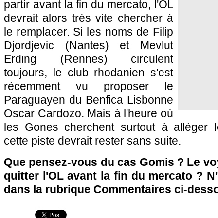
partir avant la fin du mercato,
l'OL
devrait alors très vite chercher à
le remplacer. Si les noms de Filip
Djordjevic (
Nantes
) et Mevlut
Erding (
Rennes
) circulent
toujours, le club rhodanien s'est
récemment vu proposer le
Paraguayen du Benfica Lisbonne
Oscar Cardozo. Mais à l'heure où
les Gones cherchent surtout à alléger l
cette piste devrait rester sans suite.
Que pensez-vous du cas Gomis ? Le vo
quitter
l'OL
avant la fin du mercato ? N'
dans la rubrique Commentaires ci-dess