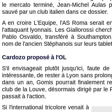
le mercato terminé, Jean-Michel Aulas po
sauvé par un club italien dans ce dossier.
A en croire L'Equipe, l'AS Roma serait en
l'attaquant lyonnais. Les Giallorossi cher
Pablo Osvaldo, transféré à Southampton,
nom de l'ancien Stéphanois sur leurs tablet
Cardozo proposé à
l'OL
S'il envisageait plutôt jusqu'ici, faute d
intéressante, de rester à
Lyon
sans prolonge
dans un an, Gomis pourrait finalement rev
club de la Louve, désormais dirigé par le 
passait à l'action.
Si l'international tricolore venait à