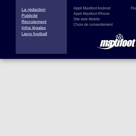
Appli Maxifoot Android
Flu
La rédaction
Appli Maxifoot iPhone
Publicité
Site web Mobile
Recrutement
Choix de consentement
Infos légales
Liens football