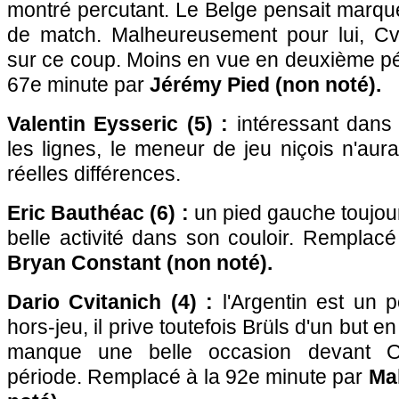
montré percutant. Le Belge pensait marque
de match. Malheureusement pour lui, Cvit
sur ce coup. Moins en vue en deuxième pé
67e minute par
Jérémy Pied (non noté).
Valentin Eysseric (5) :
intéressant dans
les lignes, le meneur de jeu niçois n'aura
réelles différences.
Eric Bauthéac (6) :
un pied gauche toujour
belle activité dans son couloir. Remplac
Bryan Constant (non noté).
Dario Cvitanich (4) :
l'Argentin est un p
hors-jeu, il prive toutefois Brüls d'un but 
manque une belle occasion devant 
période. Remplacé à la 92e minute par
Ma