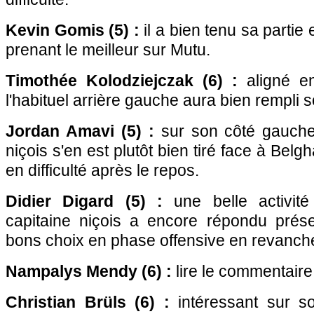
Kevin Gomis (5) :
il a bien tenu sa partie 
prenant le meilleur sur Mutu.
Timothée Kolodziejczak (6) :
aligné en
l'habituel arrière gauche aura bien rempli s
Jordan Amavi (5) :
sur son côté gauche
niçois s'en est plutôt bien tiré face à Bel
en difficulté après le repos.
Didier Digard (5) :
une belle activité
capitaine niçois a encore répondu prése
bons choix en phase offensive en revanch
Nampalys Mendy (6) :
lire le commentaire
Christian Brüls (6) :
intéressant sur son