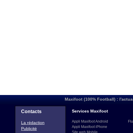
Maxifoot (100% Football) : l'actua
Services Maxifoot
Contacts
Appli Maxifoot Android
Flu
La rédaction
Appli Maxifoot iPhone
Publicité
Site web Mobile