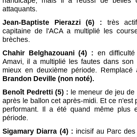
handicapé, mais il a réussi de belles 
attaquants.
Jean-Baptiste Pierazzi (6) :
très actif
capitaine de l'ACA a multiplié les cours
brèches.
Chahir Belghazouani (4) :
en difficult
Amavi, il a multiplié les fautes dans son 
mieux en deuxième période. Remplacé 
Brandon Deville (non noté).
Benoît Pedretti (5) :
le meneur de jeu de 
après le ballon cet après-midi. Et ce n'est p
performant. Il a été quand même plus
période.
Sigamary Diarra (4) :
incisif au Parc des