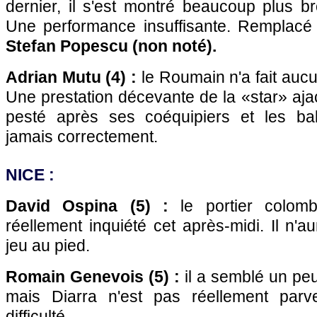
dernier, il s'est montré beaucoup plus b
Une performance insuffisante. Remplacé
Stefan Popescu (non noté).
Adrian Mutu (4) :
le Roumain n'a fait aucu
Une prestation décevante de la «star» aja
pesté après ses coéquipiers et les ball
jamais correctement.
NICE
:
David Ospina (5) :
le portier colomb
réellement inquiété cet après-midi. Il n'a
jeu au pied.
Romain Genevois (5) :
il a semblé un pe
mais Diarra n'est pas réellement par
difficulté.