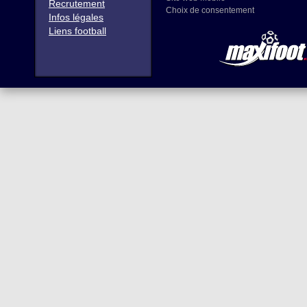
Recrutement
Choix de consentement
Infos légales
Liens football