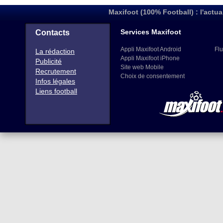
Maxifoot (100% Football) : l'actua
Services Maxifoot
Contacts
Appli Maxifoot Android
Flu
La rédaction
Appli Maxifoot iPhone
Publicité
Site web Mobile
Recrutement
Choix de consentement
Infos légales
Liens football