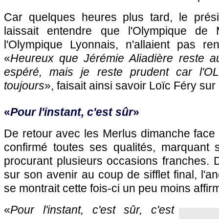
Car quelques heures plus tard, le prés
laissait entendre que
l'Olympique de M
l'Olympique Lyonnais
, n'allaient pas re
«
Heureux que Jérémie Aliadière reste 
espéré, mais je reste prudent car
l'O
toujours
», faisait ainsi savoir Loïc Féry su
«
Pour l'instant, c'est sûr
»
De retour avec les Merlus dimanche face
confirmé toutes ses qualités, marquant 
procurant plusieurs occasions franches. 
sur son avenir au coup de sifflet final, l'a
se montrait cette fois-ci un peu moins affirm
«
Pour l'instant, c'est sûr, c'est