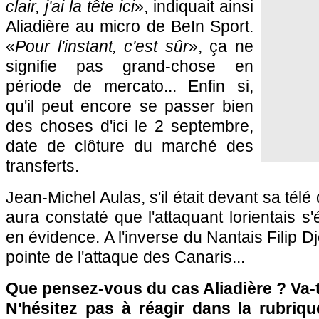
clair, j'ai la tête ici
», indiquait ainsi
Aliadière au micro de BeIn Sport.
«
Pour l'instant, c'est sûr
», ça ne
signifie pas grand-chose en
période de mercato... Enfin si,
qu'il peut encore se passer bien
des choses d'ici le 2 septembre,
date de clôture du marché des
transferts.
Jean-Michel Aulas, s'il était devant sa tél
aura constaté que l'attaquant lorientais s'
en évidence. A l'inverse du Nantais Filip Djo
pointe de l'attaque des Canaris...
Que pensez-vous du cas Aliadière ? Va-t-
N'hésitez pas à réagir dans la rubriq