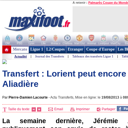
A retenir :
Palmarès Coupe du Mond
OM
PSG
Lyon
Lille
Monaco
Chelsea
Man Utd
Arsenal
Liverpool
ManCity
Ba
+ de clubs
Mercato
Ligue 1
L2/Coupes
Etranger
Coupe d'Europe
Les B
Actualité
|
Journal des Transferts
|
Tableaux des transferts Ligue 1
|
Tabl
Transfert : Lorient peut encore
Aliadière
Par
Pierre-Damien Lacourte
-
Actu Transferts, Mise en ligne: le
19/08/2013
à
08
Taille du texte:
Email
Imprimer
Partager:
La semaine dernière, Jérémie Ali