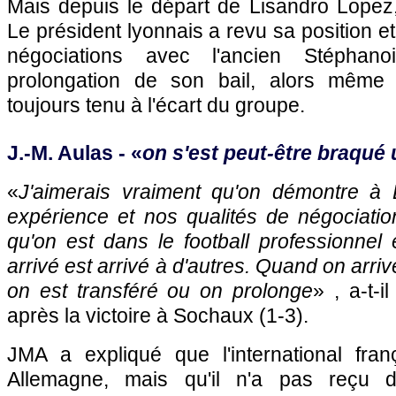
Mais depuis le départ de Lisandro Lopez
Le président lyonnais a revu sa position et
négociations avec l'ancien Stéphan
prolongation de son bail, alors même
toujours tenu à l'écart du groupe.
J.-M. Aulas - «
on s'est peut-être braqué 
«
J'aimerais vraiment qu'on démontre à 
expérience et nos qualités de négociatio
qu'on est dans le football professionnel 
arrivé est arrivé à d'autres. Quand on arriv
on est transféré ou on prolonge
» , a-t-i
après la victoire à
Sochaux
(1-3).
JMA a expliqué que l'international franç
Allemagne, mais qu'il n'a pas reçu d