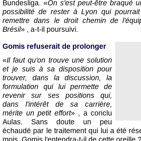
Bundesliga. «
On s'est peut-être braqué un
possibilité de rester à
Lyon
qui pourrait
remettre dans le droit chemin de l'équ
Brésil
» , a-t-il poursuivi.
Gomis refuserait de prolonger
«
Il faut qu'on trouve une solution
et je suis à sa disposition pour
trouver, dans la discussion, la
formulation qui lui permette de
revenir sur ses positions qui,
dans l'intérêt de sa carrière,
mérite un petit effort
» , a conclu
Aulas. Sans doute un peu
échaudé par le traitement qui lui a été ré
mois, Gomis l'entendra-t-il de cette oreille 