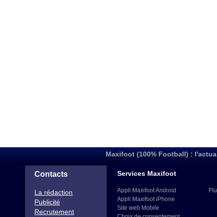
Maxifoot (100% Football) : l'actua
Services Maxifoot
Contacts
Appli Maxifoot Android
Flu
La rédaction
Appli Maxifoot iPhone
Publicité
Site web Mobile
Recrutement
Choix de consentement