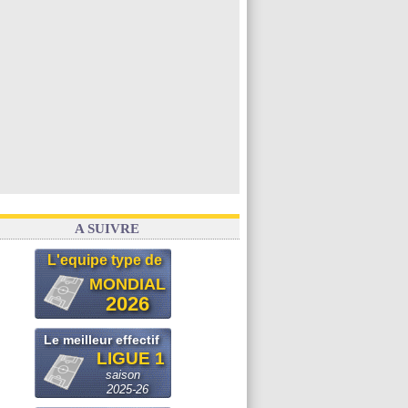
A SUIVRE
L'equipe type de
MONDIAL
2026
Le meilleur effectif
LIGUE 1
saison
2025-26