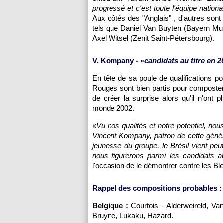
progressé et c'est toute l'équipe national
Aux côtés des "Anglais" , d'autres son
tels que Daniel Van Buyten (Bayern Mu
Axel Witsel (Zenit Saint-Pétersbourg).
V. Kompany - «
candidats au titre en 2
En tête de sa poule de qualifications p
Rouges sont bien partis pour composter 
de créer la surprise alors qu'il n'ont
monde 2002.
«
Vu nos qualités et notre potentiel, nou
Vincent Kompany, patron de cette génér
jeunesse du groupe, le Brésil vient peu
nous figurerons parmi les candidats au
l'occasion de le démontrer contre les Bl
Rappel des compositions probables :
Belgique :
Courtois - Alderweireld, Van
Bruyne, Lukaku, Hazard.