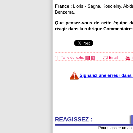
France :
Lloris - Sagna, Koscielny, Abid
Benzema.
Que pensez-vous de cette équipe d
réagir dans la rubrique Commentaires
Taille du texte:
Email
I
Signalez une erreur dans c
REAGISSEZ :
Pour signaler un ab