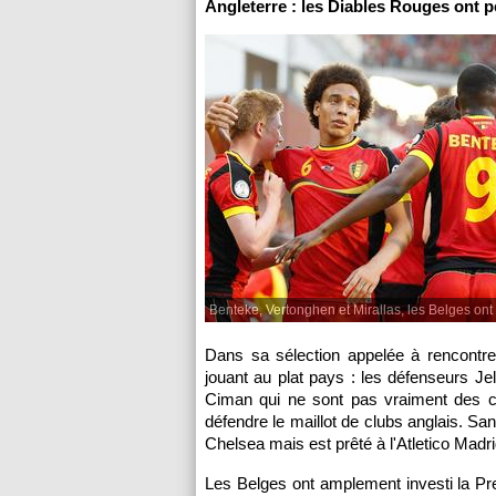
Angleterre : les Diables Rouges ont p
Benteke, Vertonghen et Mirallas, les Belges ont i
Dans sa sélection appelée à rencontre
jouant au plat pays : les défenseurs 
Ciman qui ne sont pas vraiment des ca
défendre le maillot de clubs anglais. Sa
Chelsea mais est prêté à l'Atletico Madri
Les Belges ont amplement investi la Prem