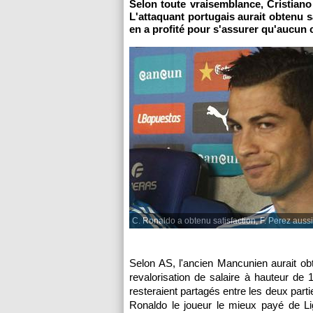
Selon toute vraisemblance, Cristian
L'attaquant portugais aurait obtenu s
en a profité pour s'assurer qu'aucun 
C. Ronaldo a obtenu satisfaction, F. Perez aussi.
Selon AS, l'ancien Mancunien aurait o
revalorisation de salaire à hauteur de 
resteraient partagés entre les deux par
Ronaldo le joueur le mieux payé de Lig