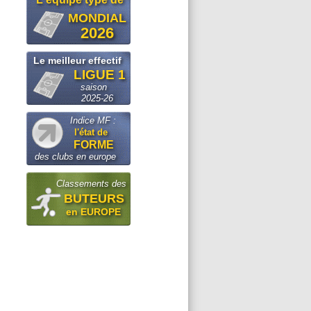
MONDIAL
2026
Le meilleur effectif
LIGUE 1
saison
2025-26
Indice MF :
l'état de
FORME
des clubs en europe
Classements des
BUTEURS
en EUROPE