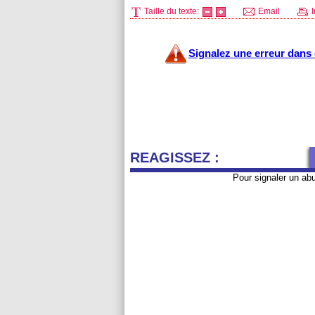
Taille du texte:
Email
I
Signalez une erreur dans c
REAGISSEZ :
Pour signaler un ab