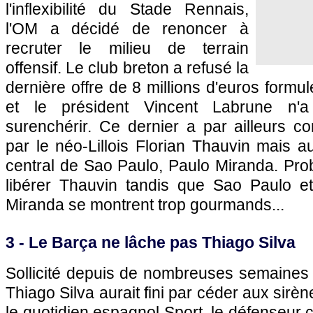
l'inflexibilité du Stade Rennais,
l'OM
a décidé de renoncer à
recruter le milieu de terrain
offensif. Le club breton a refusé la
dernière offre de 8 millions d'euros formu
et le président Vincent Labrune n'a 
surenchérir. Ce dernier a par ailleurs co
par le néo-Lillois Florian Thauvin mais a
central de Sao Paulo, Paulo Miranda. Pr
libérer Thauvin tandis que Sao Paulo et
Miranda se montrent trop gourmands...
3 - Le Barça ne lâche pas Thiago Silva
Sollicité depuis de nombreuses semaines 
Thiago Silva aurait fini par céder aux sirè
le quotidien espagnol Sport, le défenseur 