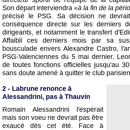
Son départ interviendra «
à la fin de la pér
précisé le
PSG.
Sa décision ne devrait
conséquence directe sur les derniers d
dirigeants, et notamment le transfert d'E
Affaibli ces derniers mois par sa su
bousculade envers Alexandre Castro, l'ar
PSG
-Valenciennes du 5 mai dernier, Leo
de toutes fonctions officielles jusqu'au 30
sans doute amené à quitter le club parisien
2 - Labrune renonce à
Alessandrini, pas à Thauvin
Romain Alessandrini l'espérait
mais son voeu ne devrait pas être
exaucé dès cet été. Face à