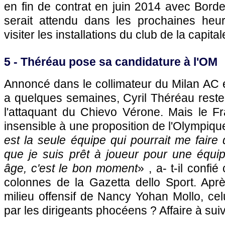
en fin de contrat en juin 2014 avec
Bord
serait attendu dans les prochaines heu
visiter les installations du club de la capital
5 - Théréau pose sa candidature à
l'OM
Annoncé dans le collimateur du Milan AC et
a quelques semaines, Cyril Théréau reste 
l'attaquant du Chievo Vérone. Mais le Fr
insensible à une proposition de
l'Olympiqu
est la seule équipe qui pourrait me faire qu
que je suis prêt à joueur pour une équi
âge, c'est le bon moment
» , a- t-il confi
colonnes de la Gazetta dello Sport. Aprè
milieu offensif de Nancy Yohan Mollo, celu
par les dirigeants phocéens ? Affaire à suiv