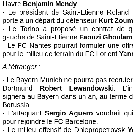
Havre
Benjamin Mendy
.
- Le président de Saint-Etienne Roland
porte à un départ du défenseur
Kurt Zou
- Le Torino a proposé un contrat de qu
gauche de Saint-Etienne
Faouzi Ghoulam
- Le
FC Nantes
pourrait formuler une offr
pour le milieu de terrain du FC Lorient
Yann
A l'étranger :
- Le Bayern Munich ne pourra pas recruter 
Dortmund
Robert Lewandowski
. L'in
signera au Bayern dans un an, au terme d
Borussia.
- L'attaquant
Sergio Agüero
voudrait qui
pour rejoindre le FC Barcelone.
- Le milieu offensif de Dniepropetrovsk
Y