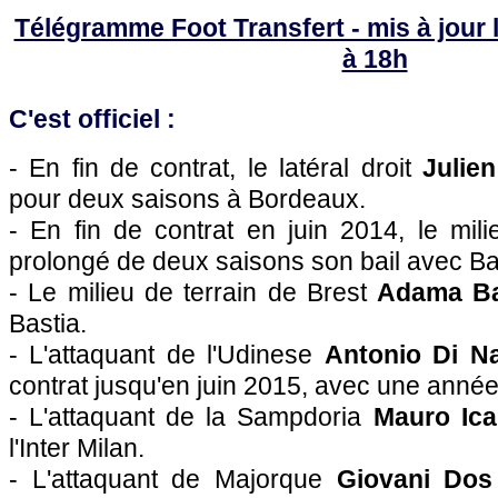
Télégramme Foot Transfert - mis à jour l
à 18h
C'est officiel :
- En fin de contrat, le latéral droit
Julie
pour deux saisons à
Bordeaux
.
- En fin de contrat en juin 2014, le mil
prolongé de deux saisons son bail avec
Ba
- Le milieu de terrain de Brest
Adama B
Bastia
.
- L'attaquant de l'Udinese
Antonio Di Na
contrat jusqu'en juin 2015, avec une année
- L'attaquant de la Sampdoria
Mauro Ica
l'Inter Milan.
- L'attaquant de Majorque
Giovani Dos