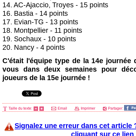
14. AC-
Ajaccio
, Troyes - 15 points
16.
Bastia
- 14 points
17. Evian-TG - 13 points
18.
Montpellier
- 11 points
19.
Sochaux
- 10 points
20. Nancy - 4 points
C'était l'équipe type de la 14e journée
vous dans deux semaines pour décou
joueurs de la 15e journée !
Taille du texte:
Email
Imprimer
Partager:
Signalez une erreur dans cet article
cliquant sur ce lien