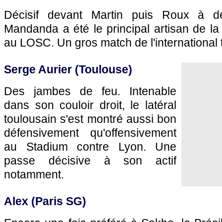
Décisif devant Martin puis Roux à de
Mandanda a été le principal artisan de la
au
LOSC.
Un gros match de l'international t
Serge Aurier (
Toulouse
)
Des jambes de feu. Intenable
dans son couloir droit, le latéral
toulousain s'est montré aussi bon
défensivement qu'offensivement
au Stadium contre
Lyon
. Une
passe décisive à son actif
notamment.
Alex (
Paris SG
)