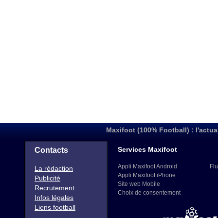
Maxifoot (100% Football) : l'actua
Services Maxifoot
Contacts
Appli Maxifoot Android
Flu
La rédaction
Appli Maxifoot iPhone
Publicité
Site web Mobile
Recrutement
Choix de consentement
Infos légales
Liens football