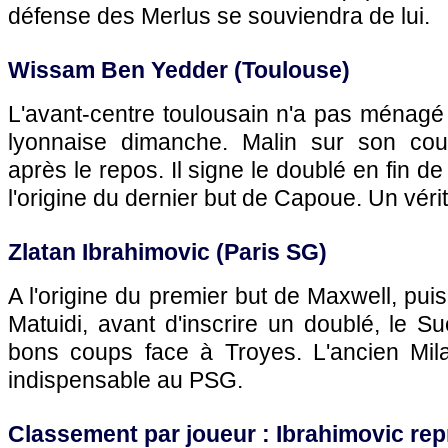
défense des Merlus se souviendra de lui.
Wissam Ben Yedder (
Toulouse
)
L'avant-centre toulousain n'a pas ménagé 
lyonnaise dimanche. Malin sur son coup
après le repos. Il signe le doublé en fin de
l'origine du dernier but de Capoue. Un véri
Zlatan Ibrahimovic (
Paris SG
)
A l'origine du premier but de Maxwell, pui
Matuidi, avant d'inscrire un doublé, le Su
bons coups face à Troyes. L'ancien Mila
indispensable au
PSG.
Classement par joueur : Ibrahimovic re