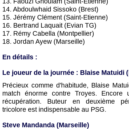
13. Faouzi Ghoulam (Saint-Etienne)
14. Abdoulwhaid Sissoko (Brest)
15. Jérémy Clément (Saint-Etienne)
16. Bertrand Laquait (Evian TG)
17. Rémy Cabella (
Montpellier
)
18. Jordan Ayew (
Marseille
)
En détails :
Le joueur de la journée : Blaise Matuidi (
Précieux comme d'habitude, Blaise Matuid
match énorme contre Troyes. Encore u
récupération. Buteur en deuxième pério
tricolore est indispensable au
PSG.
Steve Mandanda (
Marseille
)