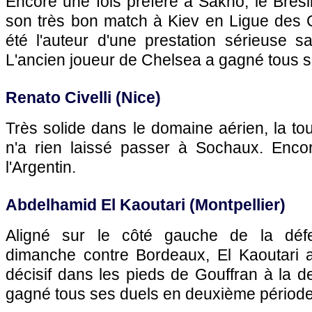
Encore une fois préféré à Sakho, le Brésil
son très bon match à Kiev en Ligue des
été l'auteur d'une prestation sérieuse s
L'ancien joueur de Chelsea a gagné tous s
Renato Civelli (
Nice
)
Très solide dans le domaine aérien, la tou
n'a rien laissé passer à
Sochaux
. Enco
l'Argentin.
Abdelhamid El Kaoutari (
Montpellier
)
Aligné sur le côté gauche de la défe
dimanche contre
Bordeaux
, El Kaoutari 
décisif dans les pieds de Gouffran à la de
gagné tous ses duels en deuxième période