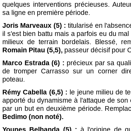
quelques interventions précieuses. Auteu
sa ligne en première période.
Joris Marveaux (5) :
titularisé en l'absen
il s'est bien battu mais a parfois eu du mal
milieux de terrain bordelais. Blessé, r
Romain Pitau (5,5),
passeur décisif pour C
Marco Estrada (6) :
précieux par sa quali
de tromper Carrasso sur un corner dire
poteau.
Rémy Cabella (6,5) :
le jeune milieu de te
apporté du dynamisme à l'attaque de so
par un but en deuxième période. Rempla
Bedimo (non noté).
Younes Belhanda (5) :
à l'origine de 