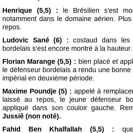
Henrique (5,5) :
le Brésilien s'est mon
notamment dans le domaine aérien. Plus e
repos.
Ludovic Sané (6) :
costaud dans les 
bordelais s'est encore montré à la hauteur.
Florian Marange (5,5) :
bien placé et appl
le défenseur bordelais a rendu une bonne 
impérial en deuxième période.
Maxime Poundje (5) :
appelé à remplacer
laissé au repos, le jeune défenseur bo
appliqué dans son couloir gauche. Re
Jussiê (non noté).
Fahid Ben Khalfallah (5,5) :
quel