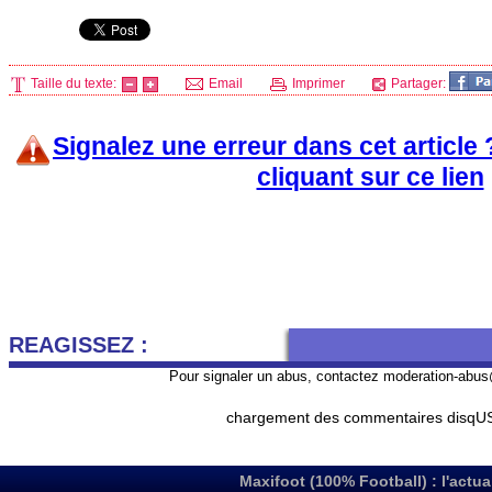
Taille du texte:
Email
Imprimer
Partager:
Signalez une erreur dans cet article
cliquant sur ce lien
REAGISSEZ :
Pour signaler un abus, contactez
moderation-abus
chargement des commentaires disqUS 
Si l'espace de commentaire DISQUS n'apparait pas à cet endr