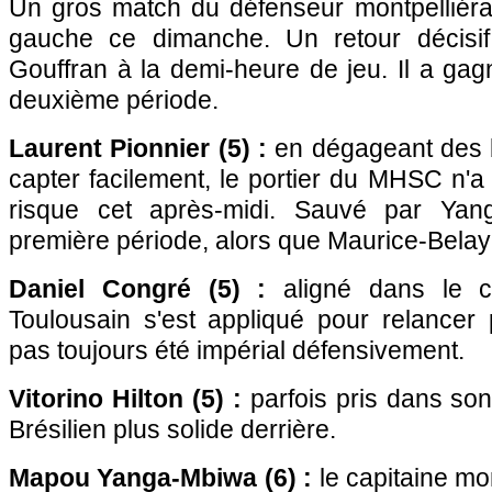
Un gros match du défenseur montpelliérai
gauche ce dimanche. Un retour décisi
Gouffran à la demi-heure de jeu. Il a ga
deuxième période.
Laurent Pionnier (5) :
en dégageant des ba
capter facilement, le portier du MHSC n'
risque cet après-midi. Sauvé par Yan
première période, alors que Maurice-Belay l
Daniel Congré (5) :
aligné dans le cou
Toulousain s'est appliqué pour relancer
pas toujours été impérial défensivement.
Vitorino Hilton (5) :
parfois pris dans son
Brésilien plus solide derrière.
Mapou Yanga-Mbiwa (6) :
le capitaine mon