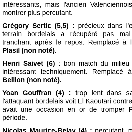
intéressants, mais l'ancien Valencienno
montrer plus percutant.
Grégory Sertic (5,5) :
précieux dans l'e
terrain bordelais a récupéré pas mal
tranchant après le repos. Remplacé à
Plasil (non noté).
Henri Saivet (6)
: bon match du milieu d
intéressant techniquement. Remplacé
Bellion (non noté).
Yoan Gouffran (4) :
trop lent dans sa
l'attaquant bordelais voit El Kaoutari contre
avait une occasion en or de tromper P
période.
Nicolas Maurice-Belay (4) :
percutant, m