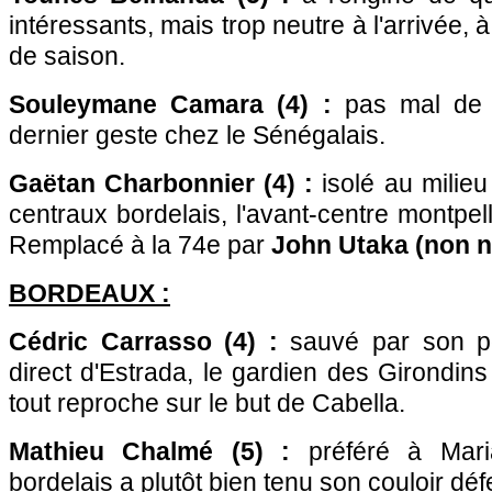
intéressants, mais trop neutre à l'arrivée, 
de saison.
Souleymane Camara (4) :
pas mal de 
dernier geste chez le Sénégalais.
Gaëtan Charbonnier (4) :
isolé au milieu
centraux bordelais, l'avant-centre montpell
Remplacé à la 74e par
John Utaka (non n
BORDEAUX
:
Cédric Carrasso (4) :
sauvé par son po
direct d'Estrada, le gardien des Girondin
tout reproche sur le but de Cabella.
Mathieu Chalmé (5) :
préféré à Marian
bordelais a plutôt bien tenu son couloir dé