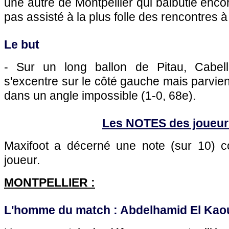
une autre de
Montpellier
qui balbutie encor
pas assisté à la plus folle des rencontres 
Le but
- Sur un long ballon de Pitau, Cabell
s'excentre sur le côté gauche mais parvie
dans un angle impossible (1-0, 68e).
Les NOTES des joueur
Maxifoot a décerné une note (sur 10)
joueur.
MONTPELLIER
:
L'homme du match : Abdelhamid El Kaout