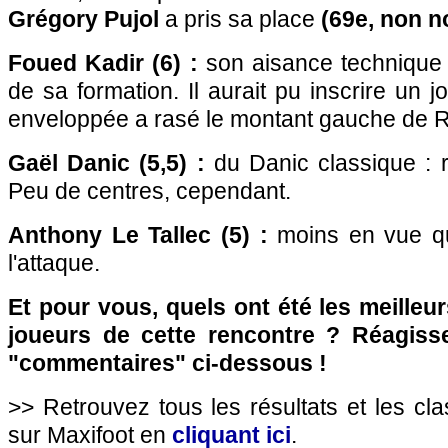
Grégory Pujol
a pris sa place
(69e, non n
Foued Kadir (6) :
son aisance technique 
de sa formation. Il aurait pu inscrire un j
enveloppée a rasé le montant gauche de Ru
Gaël Danic (5,5) :
du Danic classique : r
Peu de centres, cependant.
Anthony Le Tallec (5) :
moins en vue q
l'attaque.
Et pour vous, quels ont été les meilleu
joueurs de cette rencontre ? Réagiss
"commentaires" ci-dessous !
>> Retrouvez tous les résultats et les c
sur Maxifoot en
cliquant ici
.