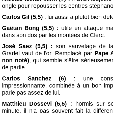
ongle pour repousser les centres stéphano
Carlos Gil (5,5)
: lui aussi a plutôt bien dé
Gaëtan Bong (5,5) :
utile en attaque mai
dans son dos par les montées de Clerc.
José Saez (5,5) :
son sauvetage de la
Gradel vaut de l'or. Remplacé par
Pape 
non noté)
, qui semble s'être sérieusemen
de partie.
Carlos Sanchez (6) :
une conser
impressionnante, combinée à un bon imp
parle pas assez de lui.
Matthieu Dossevi (5,5) :
hormis sur so
minute, il n'a pas souvent fait la différ