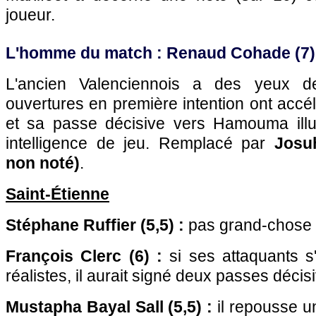
joueur.
L'homme du match : Renaud Cohade (7)
L'ancien Valenciennois a des yeux de
ouvertures en première intention ont accél
et sa passe décisive vers Hamouma illu
intelligence de jeu. Remplacé par
Josu
non noté)
.
Saint-Étienne
Stéphane Ruffier (5,5) :
pas grand-chose à
François Clerc (6) :
si ses attaquants s'
réalistes, il aurait signé deux passes décis
Mustapha Bayal Sall (5,5) :
il repousse un