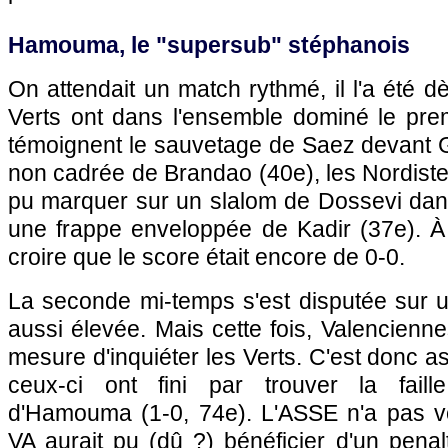
Hamouma, le "supersub" stéphanois
On attendait un match rythmé, il l'a été d
Verts ont dans l'ensemble dominé le pr
témoignent le sauvetage de Saez devant Gr
non cadrée de Brandao (40e), les Nordist
pu marquer sur un slalom de Dossevi dans
une frappe enveloppée de Kadir (37e). À l
croire que le score était encore de 0-0.
La seconde mi-temps s'est disputée sur
aussi élevée. Mais cette fois, Valencienn
mesure d'inquiéter les Verts. C'est donc 
ceux-ci ont fini par trouver la faille
d'Hamouma (1-0, 74e). L'ASSE n'a pas v
VA aurait pu (dû ?) bénéficier d'un pena