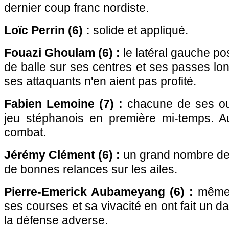
dernier coup franc nordiste.
Loïc Perrin (6) :
solide et appliqué.
Fouazi Ghoulam (6) :
le latéral gauche po
de balle sur ses centres et ses passes 
ses attaquants n'en aient pas profité.
Fabien Lemoine (7) :
chacune de ses ouv
jeu stéphanois en première mi-temps. Au
combat.
Jérémy Clément (6) :
un grand nombre de 
de bonnes relances sur les ailes.
Pierre-Emerick Aubameyang (6) :
même s
ses courses et sa vivacité en ont fait un 
la défense adverse.