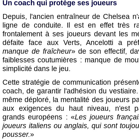
Un coach qui protège ses joueurs
Depuis, l'ancien entraîneur de Chelsea n
ligne de conduite. Il est en effet très r
frontalement à ses joueurs devant les mé
défaite face aux Verts, Ancelotti a pré
manque de fraîcheur
» de son effectif, d
faiblesses coutumières : manque de mou
simplicité dans le jeu.
Cette stratégie de communication présent
coach, de garantir l'adhésion du vestiaire. 
même déploré, la mentalité des joueurs pa
aux exigences du haut niveau, n'est p
grands européens : «
Les joueurs françai
joueurs italiens ou anglais, qui sont toujou
pousser.
»