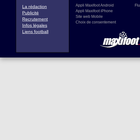
Appli Maxifoot Android
Flu
La rédaction
Appli Maxifoot iPhone
Publicité
Site web Mobile
Recrutement
Choix de consentement
Infos légales
Liens football