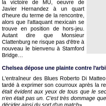
la victoire de MU, oeuvre de
Javier Hernandez à un quart
d'heure du terme de la rencontre,
alors que l'attaquant mexicain se
trouve en position de hors-jeu.
Autant dire que Monsieur
Clattenburg ne risque pas d'être à
nouveau le bienvenu à Stamford
Bridge…
Chelsea dépose une plainte contre l'arbi
L'entraîneur des Blues Roberto Di Matte
tardé à exprimer son courroux après la ren
était évident aux yeux de tous que le se
n'en était pas un. C'est très dommage que 
décider ainsi du sort d'un match
».