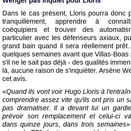
Wenger pas inquiet pour Lloris
Dans le cas présent, Lloris pourra donc
tranquillement, apprendre à conna
coéquipiers et trouver des automat
particulier avec les défenseurs axiaux, pu
grand bain quand il sera réellement prêt… 
quelques semaines avant que Villas-Boas 
s'il ne le sait pas déjà - des qualités imme
là, aucune raison de s'inquiéter. Arsène We
cet avis.
«
Quand ils vont voir Hugo Lloris à l'entraîn
comprendre assez vite qu'ils ont pris un sa
pas dramatiser. Il a devant lui un gardi
prévoir son remplacement et celui-ci va 
dans quinze jours, dans trois semaines
»