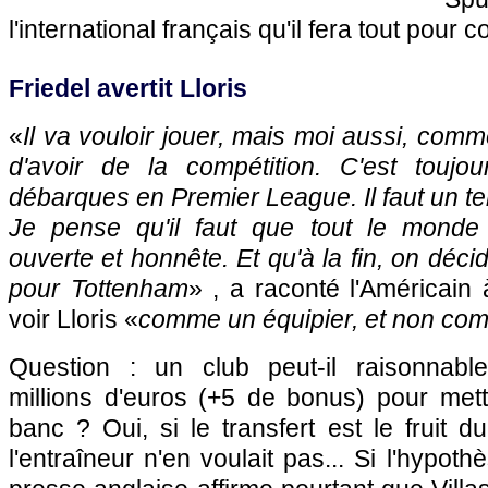
l'international français qu'il fera tout pour 
Friedel avertit Lloris
«
Il va vouloir jouer, mais moi aussi, comm
d'avoir de la compétition. C'est toujo
débarques en Premier League. Il faut un t
Je pense qu'il faut que tout le monde
ouverte et honnête. Et qu'à la fin, on déci
pour Tottenham
» , a raconté l'Américain 
voir Lloris «
comme un équipier, et non co
Question : un club peut-il raisonnab
millions d'euros (+5 de bonus) pour mett
banc ? Oui, si le transfert est le fruit d
l'entraîneur n'en voulait pas... Si l'hypot