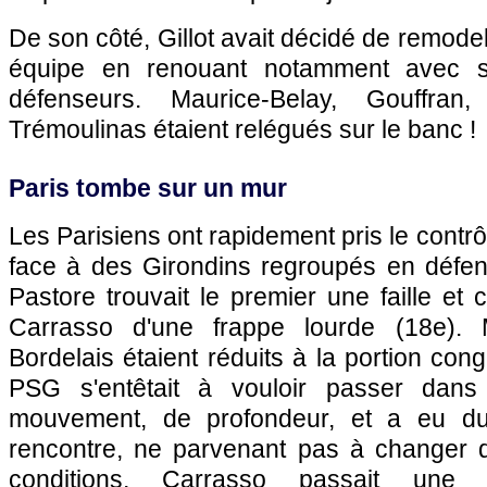
De son côté, Gillot avait décidé de remod
équipe en renouant notamment avec 
défenseurs. Maurice-Belay, Gouffran,
Trémoulinas étaient relégués sur le banc !
Paris
tombe sur un mur
Les Parisiens ont rapidement pris le contrôl
face à des Girondins regroupés en défen
Pastore trouvait le premier une faille et 
Carrasso d'une frappe lourde (18e). 
Bordelais étaient réduits à la portion con
PSG
s'entêtait à vouloir passer dans
mouvement, de profondeur, et a eu du
rencontre, ne parvenant pas à changer 
conditions, Carrasso passait une 