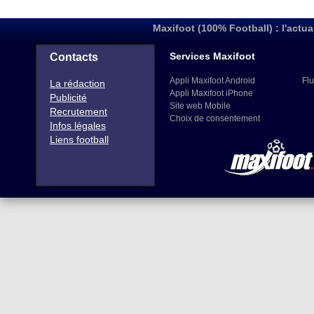
Maxifoot (100% Football) : l'actua
Services Maxifoot
Contacts
Appli Maxifoot Android
Flu
La rédaction
Appli Maxifoot iPhone
Publicité
Site web Mobile
Recrutement
Choix de consentement
Infos légales
Liens football