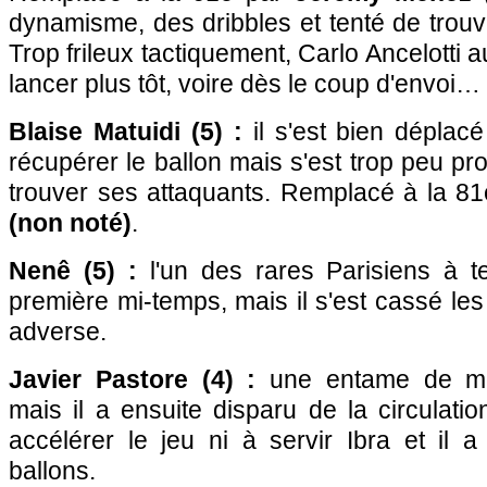
dynamisme, des dribbles et tenté de trou
Trop frileux tactiquement, Carlo Ancelotti a
lancer plus tôt, voire dès le coup d'envoi…
Blaise Matuidi (5) :
il s'est bien déplacé
récupérer le ballon mais s'est trop peu pro
trouver ses attaquants. Remplacé à la 8
(non noté)
.
Nenê (5) :
l'un des rares Parisiens à t
première mi-temps, mais il s'est cassé les
adverse.
Javier Pastore (4) :
une entame de ma
mais il a ensuite disparu de la circulatio
accélérer le jeu ni à servir Ibra et il
ballons.