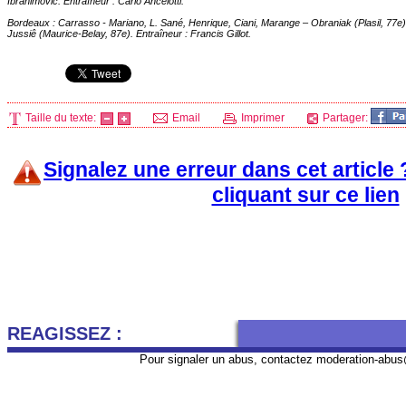
Ibrahimovic. Entraîneur : Carlo Ancelotti.
Bordeaux
: Carrasso - Mariano, L. Sané, Henrique, Ciani, Marange – Obraniak (Plasil, 77e)
Jussiê (Maurice-Belay, 87e). Entraîneur : Francis Gillot.
Taille du texte:
Email
Imprimer
Partager:
Signalez une erreur dans cet article
cliquant sur ce lien
REAGISSEZ :
Pour signaler un abus, contactez
moderation-abus