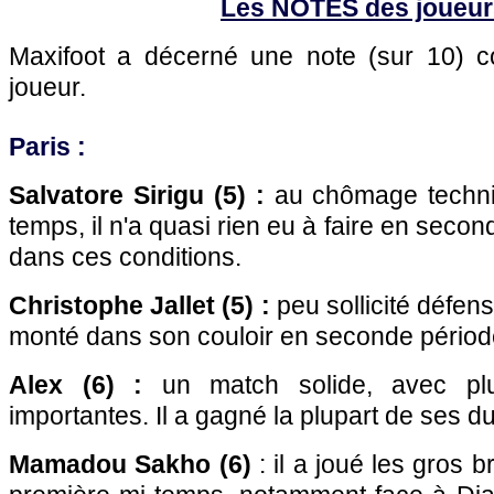
Les NOTES des joueur
Maxifoot a décerné une note (sur 10)
joueur.
Paris
:
Salvatore Sirigu (5) :
au chômage techni
temps, il n'a quasi rien eu à faire en seconde
dans ces conditions.
Christophe Jallet (5) :
peu sollicité défens
monté dans son couloir en seconde périod
Alex (6) :
un match solide, avec plus
importantes. Il a gagné la plupart de ses du
Mamadou Sakho (6)
: il a joué les gros 