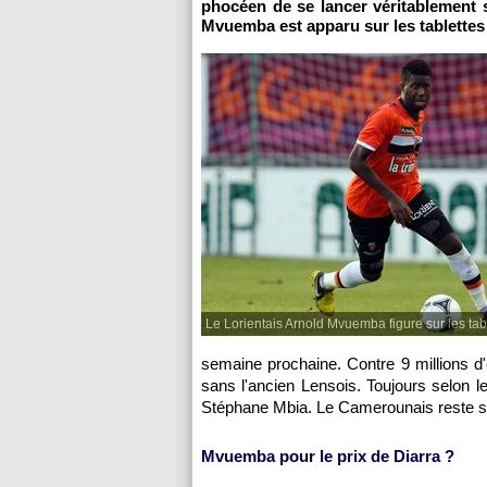
phocéen de se lancer véritablement s
Mvuemba est apparu sur les tablette
Le Lorientais Arnold Mvuemba figure sur les tab
semaine prochaine. Contre 9 millions d
sans l'ancien Lensois. Toujours selon l
Stéphane Mbia. Le Camerounais reste su
Mvuemba pour le prix de Diarra ?