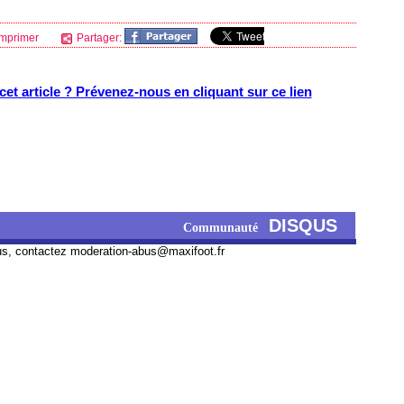
mprimer
Partager:
et article ? Prévenez-nous en cliquant sur ce lien
DISQUS
Communauté
us, contactez
moderation-abus@maxifoot.fr