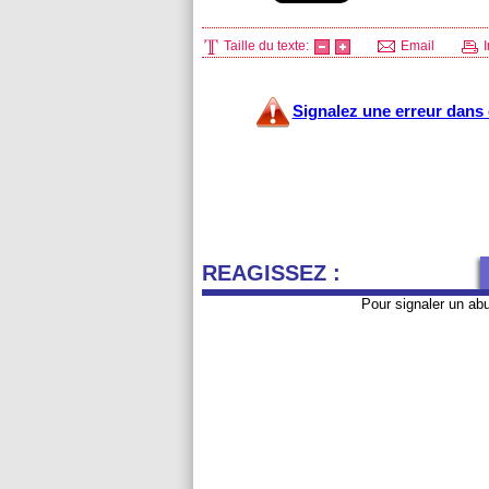
Taille du texte:
Email
I
Signalez une erreur dans c
REAGISSEZ :
Pour signaler un ab