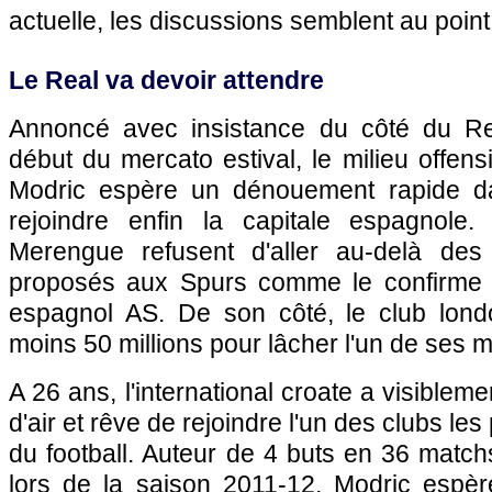
actuelle, les discussions semblent au point
Le Real va devoir attendre
Annoncé avec insistance du côté du Re
début du mercato estival, le milieu offen
Modric espère un dénouement rapide d
rejoindre enfin la capitale espagnole.
Merengue refusent d'aller au-delà des 
proposés aux Spurs comme le confirme c
espagnol AS. De son côté, le club lond
moins 50 millions pour lâcher l'un de ses m
A 26 ans, l'international croate a visible
d'air et rêve de rejoindre l'un des clubs les p
du football. Auteur de 4 buts en 36 matc
lors de la saison 2011-12, Modric espèr