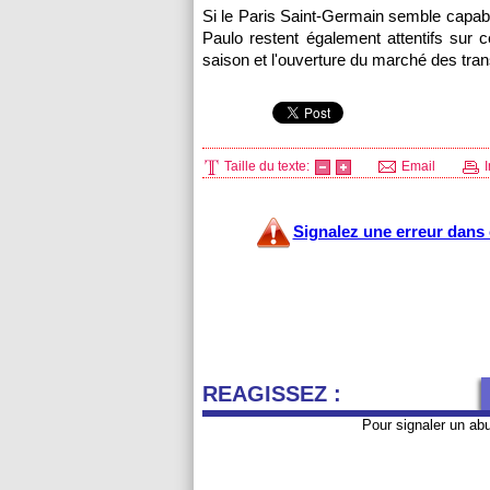
Si le
Paris
Saint-Germain semble capable 
Paulo restent également attentifs sur c
saison et l'ouverture du marché des tran
Taille du texte:
Email
I
Signalez une erreur dans c
REAGISSEZ :
Pour signaler un ab