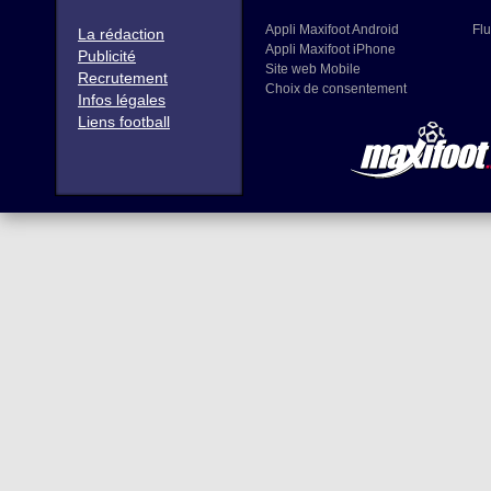
Appli Maxifoot Android
Flu
La rédaction
Appli Maxifoot iPhone
Publicité
Site web Mobile
Recrutement
Choix de consentement
Infos légales
Liens football