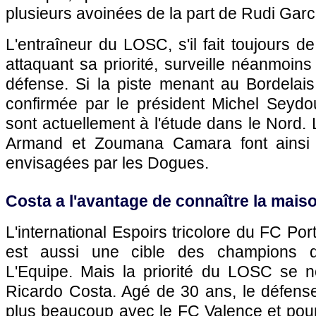
plusieurs avoinées de la part de Rudi Garc
L'entraîneur du
LOSC
, s'il fait toujours d
attaquant sa priorité, surveille néanmoins
défense. Si la piste menant au Bordelais
confirmée par le président Michel Seydou
sont actuellement à l'étude dans le Nord. 
Armand et Zoumana Camara font ainsi p
envisagées par les Dogues.
Costa a l'avantage de connaître la mais
L'international Espoirs tricolore du FC Po
est aussi une cible des champions d
L'Equipe. Mais la priorité du
LOSC
se no
Ricardo Costa. Agé de 30 ans, le défense
plus beaucoup avec le FC Valence et pourr