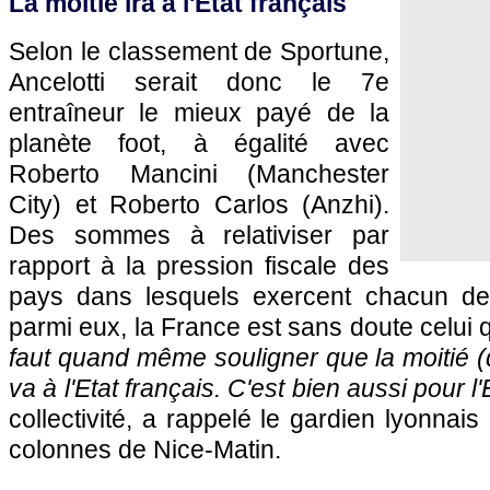
La moitié ira à l'Etat français
Selon le classement de Sportune,
Ancelotti serait donc le 7e
entraîneur le mieux payé de la
planète foot, à égalité avec
Roberto Mancini (Manchester
City) et Roberto Carlos (Anzhi).
Des sommes à relativiser par
rapport à la pression fiscale des
pays dans lesquels exercent chacun de 
parmi eux, la France est sans doute celui q
faut quand même souligner que la moitié (d
va à l'Etat français. C'est bien aussi pour l'
collectivité, a rappelé le gardien lyonnai
colonnes de
Nice
-Matin.