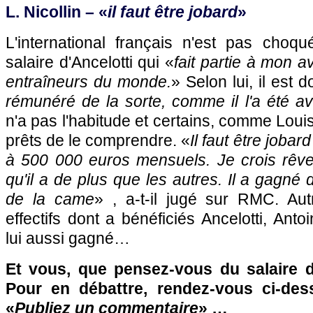
L. Nicollin – «
il faut être jobard
»
L'international français n'est pas choq
salaire d'Ancelotti qui «
fait partie à mon av
entraîneurs du monde.
» Selon lui, il est 
rémunéré de la sorte, comme il l'a été av
n'a pas l'habitude et certains, comme Louis
prêts de le comprendre. «
Il faut être joba
à 500 000 euros mensuels. Je crois rêve
qu'il a de plus que les autres. Il a gagné d
de la came
» , a-t-il jugé sur RMC. Aut
effectifs dont a bénéficiés Ancelotti, Ant
lui aussi gagné…
Et vous, que pensez-vous du salaire d
Pour en débattre, rendez-vous ci-des
«
Publiez un commentaire
» …