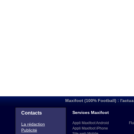
Maxifoot (100% Football) : l'actua
Services Maxifoot
Contacts
Appli Maxifoot Android
Flu
La rédaction
Appli Maxifoot iPhone
Publicité
Site web Mobile