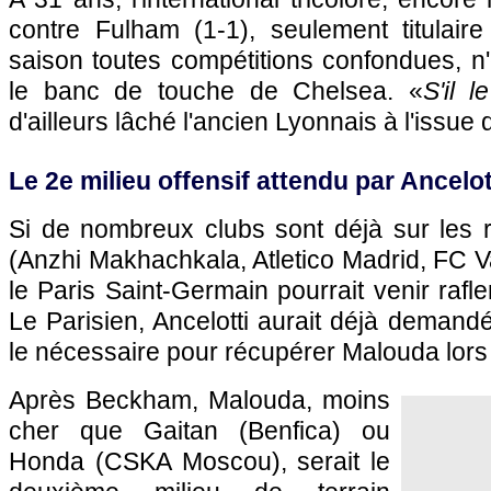
contre Fulham (1-1), seulement titulaire
saison toutes compétitions confondues, n'
le banc de touche de Chelsea. «
S'il l
d'ailleurs lâché l'ancien Lyonnais à l'issue 
Le 2e milieu offensif attendu par Ancelot
Si de nombreux clubs sont déjà sur les ra
(Anzhi Makhachkala, Atletico Madrid, FC 
le
Paris
Saint-Germain pourrait venir rafle
Le Parisien, Ancelotti aurait déjà demand
le nécessaire pour récupérer Malouda lors
Après Beckham, Malouda, moins
cher que Gaitan (Benfica) ou
Honda (CSKA Moscou), serait le