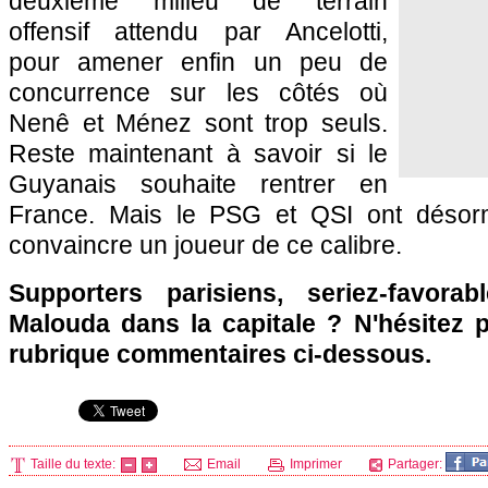
deuxième milieu de terrain
offensif attendu par Ancelotti,
pour amener enfin un peu de
concurrence sur les côtés où
Nenê et Ménez sont trop seuls.
Reste maintenant à savoir si le
Guyanais souhaite rentrer en
France. Mais le
PSG
et QSI ont désor
convaincre un joueur de ce calibre.
Supporters parisiens, seriez-favorab
Malouda dans la capitale ? N'hésitez p
rubrique commentaires ci-dessous.
Taille du texte:
Email
Imprimer
Partager: