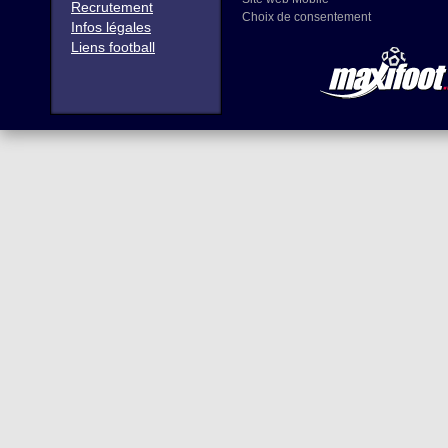
Recrutement
Choix de consentement
Infos légales
Liens football