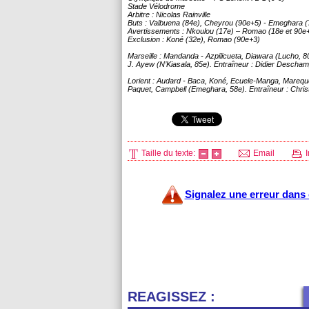
Stade Vélodrome
Arbitre : Nicolas Rainville
Buts : Valbuena (84e), Cheyrou (90e+5) - Emeghara (
Avertissements : Nkoulou (17e) – Romao (18e et 90e
Exclusion : Koné (32e), Romao (90e+3)
Marseille
: Mandanda - Azpilicueta, Diawara (Lucho, 80
J. Ayew (N’Kiasala, 85e). Entraîneur : Didier Descha
Lorient : Audard - Baca, Koné, Ecuele-Manga, Marequ
Paquet, Campbell (Emeghara, 58e). Entraîneur : Chris
Taille du texte:
Email
I
Signalez une erreur dans c
REAGISSEZ :