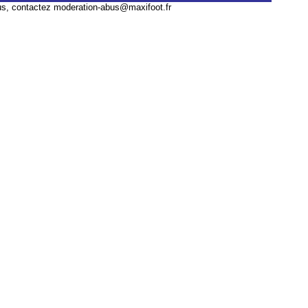
us, contactez
moderation-abus@maxifoot.fr