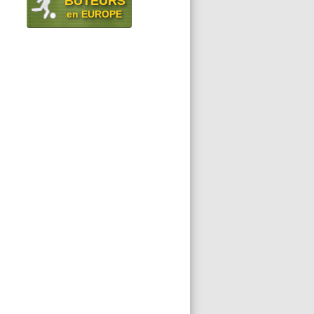
BUTEURS
en EUROPE