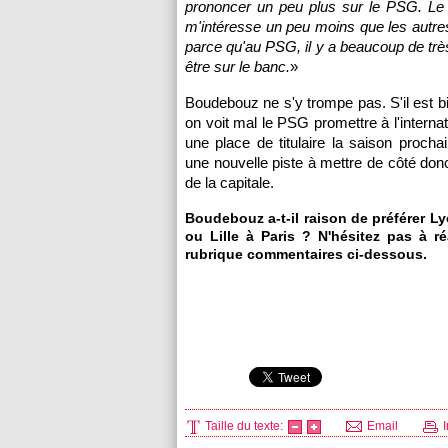
prononcer un peu plus sur le
PSG.
L
m'intéresse un peu moins que les autre
parce qu'au
PSG
, il y a beaucoup de trè
être sur le banc.
»
Boudebouz ne s'y trompe pas. S'il est bi
on voit mal le
PSG
promettre à l'internat
une place de titulaire la saison prochai
une nouvelle piste à mettre de côté donc
de la capitale.
Boudebouz a-t-il raison de préférer
Ly
ou
Lille
à
Paris
? N'hésitez pas à ré
rubrique commentaires ci-dessous.
Taille du texte:
Email
I