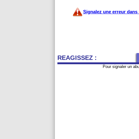
Signalez une erreur dans c
REAGISSEZ :
Pour signaler un ab