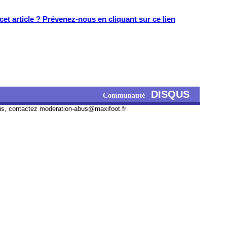
et article ? Prévenez-nous en cliquant sur ce lien
DISQUS
Communauté
us, contactez
moderation-abus@maxifoot.fr