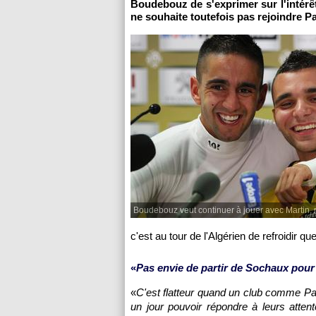
Boudebouz de s'exprimer sur l'intérêt
ne souhaite toutefois pas rejoindre
Pa
Boudebouz veut continuer à jouer avec Martin, 
c'est au tour de l'Algérien de refroidir q
«
Pas envie de partir de
Sochaux
pour 
«
C'est flatteur quand un club comme
Pa
un jour pouvoir répondre à leurs atte