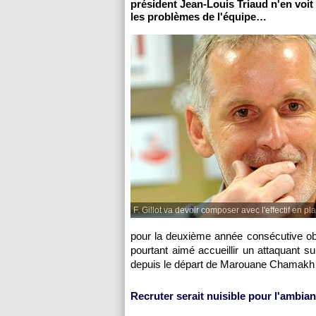
président Jean-Louis Triaud n'en voit 
les problèmes de l'équipe…
F. Gillot va devoir composer avec l'effectif en pl
pour la deuxième année consécutive oblig
pourtant aimé accueillir un attaquant s
depuis le départ de Marouane Chamakh l'
Recruter serait nuisible pour l'ambia