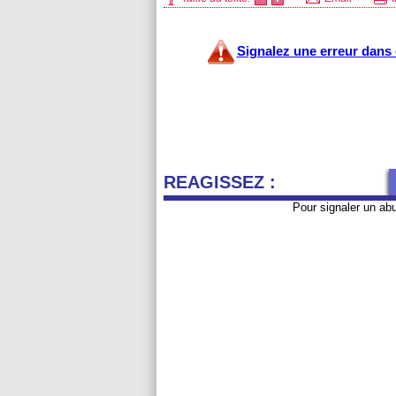
Signalez une erreur dans c
REAGISSEZ :
Pour signaler un ab