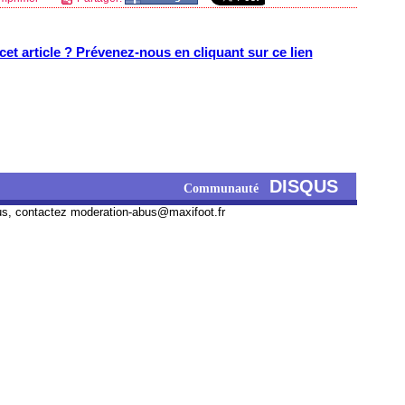
et article ? Prévenez-nous en cliquant sur ce lien
DISQUS
Communauté
us, contactez
moderation-abus@maxifoot.fr