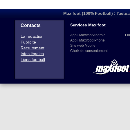
Maxifoot (100% Football) : l'actua
Services Maxifoot
Contacts
Appli Maxifoot Android
Flu
La rédaction
Appli Maxifoot iPhone
Publicité
Site web Mobile
Recrutement
Choix de consentement
Infos légales
Liens football