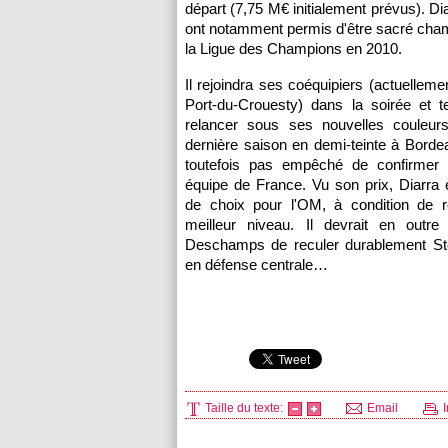
départ (7,75 M€ initialement prévus). Di
ont notamment permis d'être sacré cham
la Ligue des Champions en 2010.
Il rejoindra ses coéquipiers (actuelleme
Port-du-Crouesty) dans la soirée et t
relancer sous ses nouvelles couleur
dernière saison en demi-teinte à
Borde
toutefois pas empêché de confirmer
équipe de France. Vu son prix, Diarra 
de choix pour
l'OM
, à condition de 
meilleur niveau. Il devrait en outre
Deschamps de reculer durablement S
en défense centrale…
Taille du texte:
Email
I