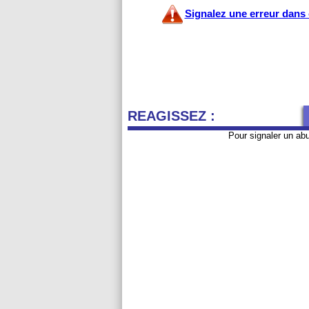
Signalez une erreur dans c
REAGISSEZ :
Pour signaler un ab