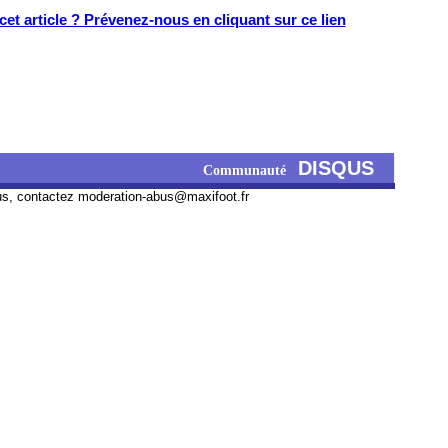
et article ? Prévenez-nous en cliquant sur ce lien
DISQUS
Communauté
us, contactez
moderation-abus@maxifoot.fr