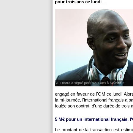
pour trois ans ce lundi…
A. Diarra a signé pour trois ans à Marseille
engagé en faveur de
l'OM
ce lundi. Alo
la mi-journée, l'international français a
foulée son contrat, d'une durée de trois 
5 M€ pour un international français,
l
Le montant de la transaction est estim