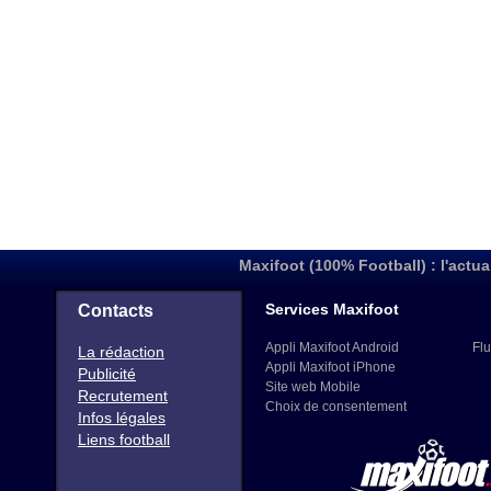
Maxifoot (100% Football) : l'actua
Services Maxifoot
Contacts
Appli Maxifoot Android
Flu
La rédaction
Appli Maxifoot iPhone
Publicité
Site web Mobile
Recrutement
Choix de consentement
Infos légales
Liens football