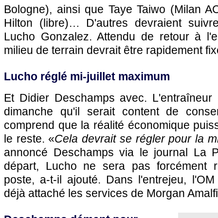
Bologne), ainsi que Taye Taiwo (Milan AC
Hilton (libre)… D'autres devraient sui
Lucho Gonzalez. Attendu de retour à l'en
milieu de terrain devrait être rapidement fix
Lucho réglé mi-juillet maximum
Et Didier Deschamps avec. L'entraîneu
dimanche qu'il serait content de conser
comprend que la réalité économique puiss
le reste. «
Cela devrait se régler pour la m
annoncé Deschamps via le journal La 
départ, Lucho ne sera pas forcément 
poste, a-t-il ajouté. Dans l'entrejeu,
l'OM
déjà attaché les services de Morgan Amalfi