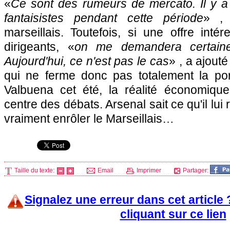
«
Ce sont des rumeurs de mercato. Il y a
fantaisistes pendant cette période
» , 
marseillais. Toutefois, si une offre inté
dirigeants, «
on me demandera certaineme
Aujourd'hui, ce n'est pas le cas
» , a ajouté
qui ne ferme donc pas totalement la por
Valbuena cet été, la réalité économiqu
centre des débats. Arsenal sait ce qu'il lui r
vraiment enrôler le Marseillais…
Taille du texte:
Email
Imprimer
Partager:
Signalez une erreur dans cet article
cliquant sur ce lien