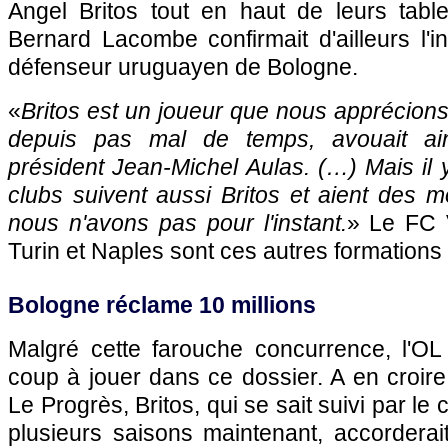
Angel Britos tout en haut de leurs table
Bernard Lacombe confirmait d'ailleurs l'i
défenseur uruguayen de Bologne.
«
Britos est un joueur que nous apprécion
depuis pas mal de temps, avouait ain
président Jean-Michel Aulas. (…) Mais il 
clubs suivent aussi Britos et aient des 
nous n'avons pas pour l'instant.
» Le FC 
Turin et Naples sont ces autres formations
Bologne réclame 10 millions
Malgré cette farouche concurrence,
l'OL
coup à jouer dans ce dossier. A en croire 
Le Progrès, Britos, qui se sait suivi par le
plusieurs saisons maintenant, accordera