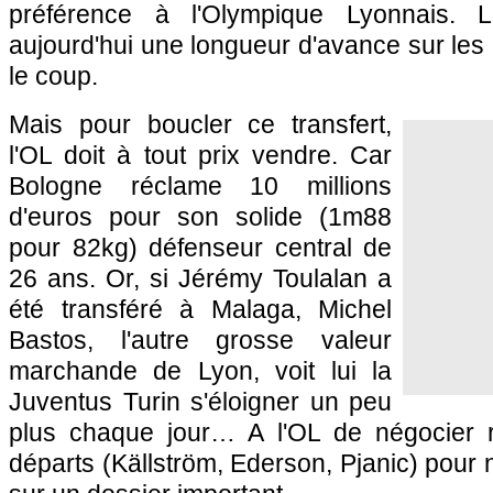
préférence à
l'Olympique Lyonnais
. L
aujourd'hui une longueur d'avance sur les 
le coup.
Mais pour boucler ce transfert,
l'OL
doit à tout prix vendre. Car
Bologne réclame 10 millions
d'euros pour son solide (1m88
pour 82kg) défenseur central de
26 ans. Or, si Jérémy Toulalan a
été transféré à Malaga, Michel
Bastos, l'autre grosse valeur
marchande de
Lyon
, voit lui la
Juventus Turin s'éloigner un peu
plus chaque jour… A
l'OL
de négocier r
départs (Källström, Ederson, Pjanic) pour 