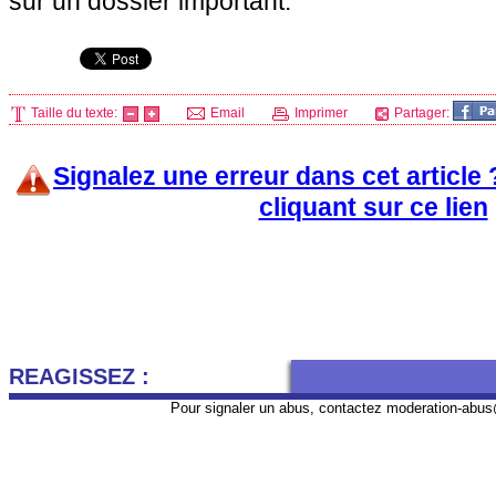
sur un dossier important.
Taille du texte:
Email
Imprimer
Partager:
Signalez une erreur dans cet article
cliquant sur ce lien
REAGISSEZ :
Pour signaler un abus, contactez
moderation-abus