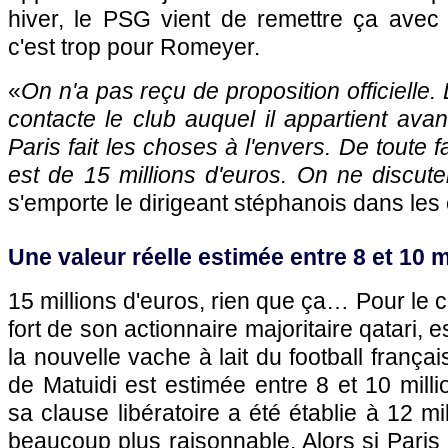
hiver, le
PSG
vient de remettre ça avec B
c'est trop pour Romeyer.
«
On n'a pas reçu de proposition officielle. 
contacte le club auquel il appartient avan
Paris
fait les choses à l'envers. De toute f
est de 15 millions d'euros. On ne discu
s'emporte le dirigeant stéphanois dans les
Une valeur réelle estimée entre 8 et 10 m
15 millions d'euros, rien que ça… Pour le 
fort de son actionnaire majoritaire qatari, 
la nouvelle vache à lait du football françai
de Matuidi est estimée entre 8 et 10 mill
sa clause libératoire a été établie à 12 mil
beaucoup plus raisonnable. Alors si
Paris