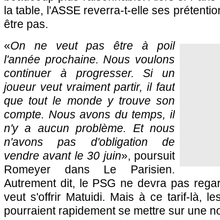
la table, l'ASSE reverra-t-elle ses prétenti
être pas.
«
On ne veut pas être à poil
l'année prochaine. Nous voulons
continuer à progresser. Si un
joueur veut vraiment partir, il faut
que tout le monde y trouve son
compte. Nous avons du temps, il
n'y a aucun problème. Et nous
n'avons pas d'obligation de
vendre avant le 30 juin
», poursuit
Romeyer dans Le Parisien.
Autrement dit, le
PSG
ne devra pas regard
veut s'offrir Matuidi. Mais à ce tarif-là, l
pourraient rapidement se mettre sur une no