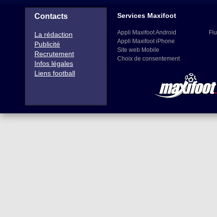
Services Maxifoot
Contacts
Appli Maxifoot Android
Flu
La rédaction
Appli Maxifoot iPhone
Publicité
Site web Mobile
Recrutement
Choix de consentement
Infos légales
Liens football