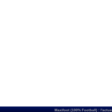
Maxifoot (100% Football) : l'actua